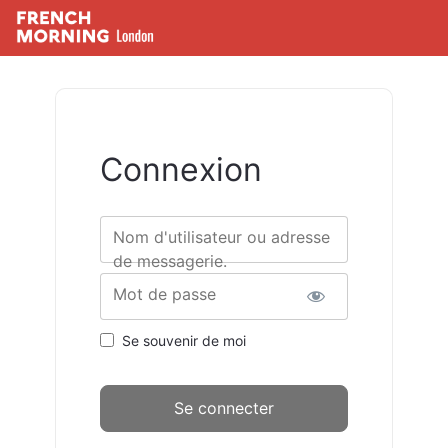
Connexion
Nom d'utilisateur ou adresse
de messagerie.
Mot de passe
Se souvenir de moi