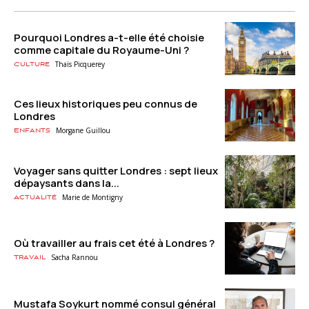
Pourquoi Londres a-t-elle été choisie
comme capitale du Royaume-Uni ?
Thaïs Picquerey
Culture
Ces lieux historiques peu connus de
Londres
Morgane Guillou
Enfants
Voyager sans quitter Londres : sept lieux
dépaysants dans la...
Marie de Montigny
Actualité
Où travailler au frais cet été à Londres ?
Sacha Rannou
Travail
Mustafa Soykurt nommé consul général