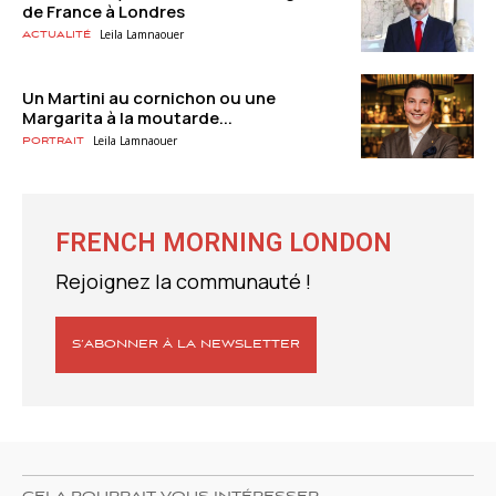
de France à Londres
Leila Lamnaouer
Actualité
Un Martini au cornichon ou une
Margarita à la moutarde...
Leila Lamnaouer
Portrait
FRENCH MORNING LONDON
Rejoignez la communauté !
S’ABONNER À LA NEWSLETTER