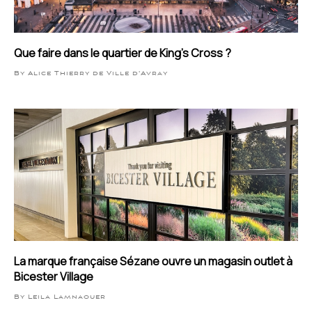
Que faire dans le quartier de King’s Cross ?
By Alice Thierry de Ville d'Avray
La marque française Sézane ouvre un magasin outlet à
Bicester Village
By Leila Lamnaouer