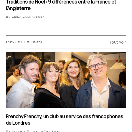
Traditions de Noël : 9 différences entre la France et
l’Angleterre
By Leila Lamnaouer
Tout voir
INSTALLATION
Frenchy Frenchy, un club au service des francophones
de Londres
By Mathis Blineau-Choëmet