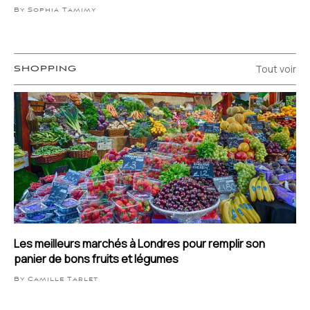
By Sophia Tamimy
Tout voir
SHOPPING
Les meilleurs marchés à Londres pour remplir son
panier de bons fruits et légumes
By Camille Tarlet