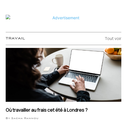
Tout voir
TRAVAIL
Où travailler au frais cet été à Londres ?
By Sacha Rannou