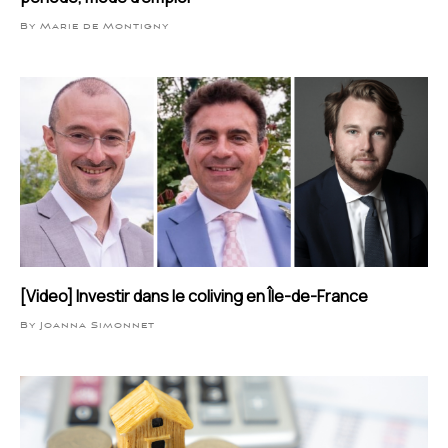
By Marie de Montigny
[Video] Investir dans le coliving en Île-de-France
By Joanna Simonnet