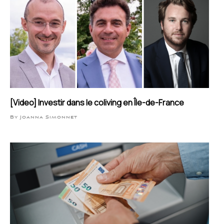
[Video] Investir dans le coliving en Île-de-France
By Joanna Simonnet