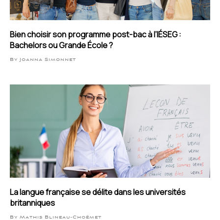
Bien choisir son programme post-bac à l’IÉSEG :
Bachelors ou Grande École ?
By Joanna Simonnet
La langue française se délite dans les universités
britanniques
By Mathis Blineau-Choëmet