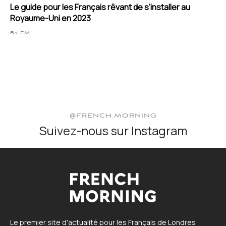
Le guide pour les Français rêvant de s’installer au
Royaume-Uni en 2023
By FM
@FRENCH.MORNING
Suivez-nous sur Instagram
Le premier site d'actualité pour les Français de Londres