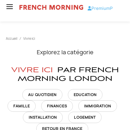
Premium
P
Accueil
Vivre ici
Explorez la catégorie
VIVRE ICI
PAR FRENCH
MORNING LONDON
AU QUOTIDIEN
EDUCATION
FAMILLE
FINANCES
IMMIGRATION
INSTALLATION
LOGEMENT
RETOUR EN FRANCE