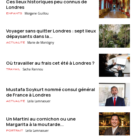
Ces lieux historiques peu connus de
Londres
Morgane Guillou
Enfants
Voyager sans quitter Londres : sept lieux
dépaysants dans la...
Marie de Montigny
Actualité
Où travailler au frais cet été à Londres ?
Sacha Rannou
Travail
Mustafa Soykurt nommé consul général
de France à Londres
Leila Lamnaouer
Actualité
Un Martini au cornichon ou une
Margarita à la moutarde...
Leila Lamnaouer
Portrait