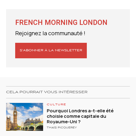
FRENCH MORNING LONDON
Rejoignez la communauté !
S’ABONNER À LA NEWSLETTER
CELA POURRAIT VOUS INTÉRESSER
CULTURE
Pourquoi Londres a-t-elle été
choisie comme capitale du
Royaume-Uni ?
THAÏS PICQUEREY