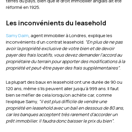
terres du pays, bien que le droit immobilier anglais ait été
réformé en 1925.
Les inconvénients du leasehold
Samy Daim
,
agent immobilier
à Londres, explique les
inconvénients d’un contrat leasehold.
“En plus de ne pas
avoir la propriété exclusive de votre bien et de devoir
payer des frais locatifs, vous devez demander l’accord au
propriétaire du terrain pour apporter des modifications à la
propriété et peut-être payer des frais supplémentaires”
.
La plupart des baux en leasehold ont une durée de 90 ou
120 ans, même s’ils peuvent aller jusqu’à 999 ans. Il faut
bien se méfier de cela lorsqu’on achète car, comme
l’explique Samy,
“il est plus difficile de vendre une
propriété en leasehold avec un bail en dessous de 80 ans,
car les banques acceptent très rarement d’accorder un
prêt immobilier. Il faudra donc baisser le prix du bien”
.