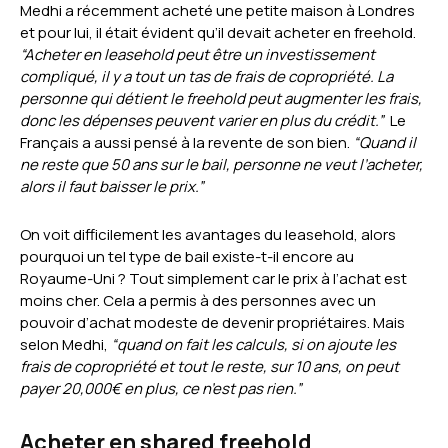
Medhi a récemment acheté une petite maison à Londres
et pour lui, il était évident qu’il devait acheter en freehold.
“Acheter en leasehold peut être un investissement
compliqué, il y a tout un tas de frais de copropriété. La
personne qui détient le freehold peut augmenter les frais,
donc les dépenses peuvent varier en plus du crédit.”
Le
Français a aussi pensé à la revente de son bien.
“Quand il
ne reste que 50 ans sur le bail, personne ne veut l’acheter,
alors il faut baisser le prix.”
On voit difficilement les avantages du leasehold, alors
pourquoi un tel type de bail existe-t-il encore au
Royaume-Uni ? Tout simplement car le prix à l’achat est
moins cher. Cela a permis à des personnes avec un
pouvoir d’achat modeste de devenir propriétaires. Mais
selon Medhi,
“quand on fait les calculs, si on ajoute les
frais de copropriété et tout le reste, sur 10 ans, on peut
payer 20,000€ en plus, ce n’est pas rien.”
Acheter en shared freehold