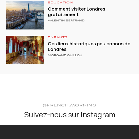
EDUCATION
Comment visiter Londres
gratuitement
VALENTIN BERTRAND
ENFANTS
Ces lieux historiques peu connus de
Londres
MORGANE GUILLOU
@FRENCH.MORNING
Suivez-nous sur Instagram