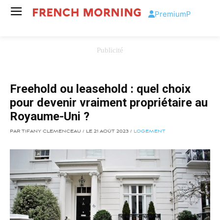
Premium
P
Freehold ou leasehold : quel choix
pour devenir vraiment propriétaire au
Royaume-Uni ?
PAR TIFANY CLEMENCEAU / LE 21 AOÛT 2023 /
LOGEMENT