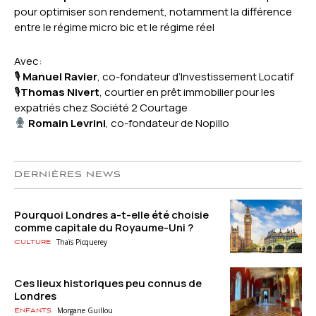
pour optimiser son rendement, notamment la différence
entre le régime micro bic et le régime réel
Avec:
🎙
Manuel Ravier
, co-fondateur d’Investissement Locatif
🎙
Thomas Nivert
, courtier en prêt immobilier pour les
expatriés chez Société 2 Courtage
Romain Levrini
, co-fondateur de Nopillo
DERNIÈRES NEWS
Pourquoi Londres a-t-elle été choisie
comme capitale du Royaume-Uni ?
Thaïs Picquerey
Culture
Ces lieux historiques peu connus de
Londres
Morgane Guillou
Enfants