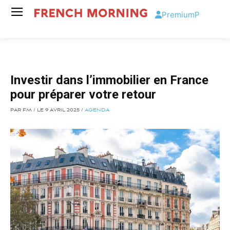
Premium
P
Investir dans l’immobilier en France
pour préparer votre retour
PAR FM / LE 9 AVRIL 2025 /
AGENDA