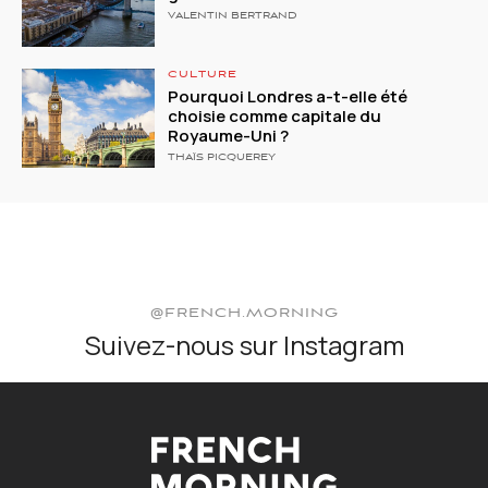
VALENTIN BERTRAND
CULTURE
Pourquoi Londres a-t-elle été
choisie comme capitale du
Royaume-Uni ?
THAÏS PICQUEREY
@FRENCH.MORNING
Suivez-nous sur Instagram