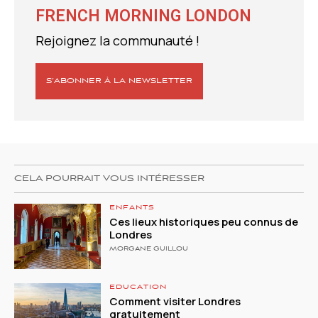
FRENCH MORNING LONDON
Rejoignez la communauté !
S’ABONNER À LA NEWSLETTER
CELA POURRAIT VOUS INTÉRESSER
ENFANTS
Ces lieux historiques peu connus de
Londres
MORGANE GUILLOU
EDUCATION
Comment visiter Londres
gratuitement