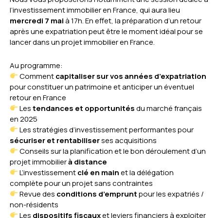
l’investissement immobilier en France, qui aura lieu
mercredi 7 mai
à 17h. En effet, la préparation d’un retour
après une expatriation peut être le moment idéal pour se
lancer dans un projet immobilier en France.
Au programme:
Comment
capitaliser sur vos années d’expatriation
pour constituer un patrimoine et anticiper un éventuel
retour en France
Les
tendances et opportunités
du marché français
en 2025
Les stratégies d’investissement performantes pour
sécuriser et rentabiliser
ses acquisitions
Conseils sur la planification et le bon déroulement d’un
projet immobilier
à distance
L’investissement
clé en main
et la délégation
complète pour un projet sans contraintes
Revue des
conditions d’emprunt
pour les expatriés /
non-résidents
Les
dispositifs fiscaux
et leviers financiers à exploiter