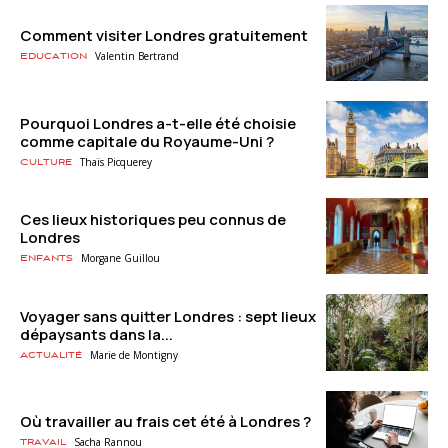
Comment visiter Londres gratuitement
Valentin Bertrand
Education
Pourquoi Londres a-t-elle été choisie
comme capitale du Royaume-Uni ?
Thaïs Picquerey
Culture
Ces lieux historiques peu connus de
Londres
Morgane Guillou
Enfants
Voyager sans quitter Londres : sept lieux
dépaysants dans la...
Marie de Montigny
Actualité
Où travailler au frais cet été à Londres ?
Sacha Rannou
Travail