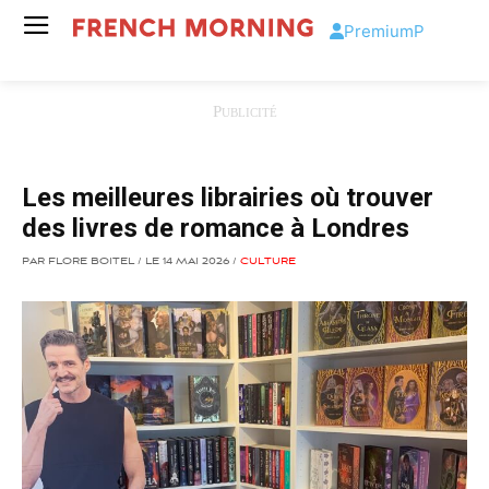
Premium
P
Les meilleures librairies où trouver
des livres de romance à Londres
PAR FLORE BOITEL / LE 14 MAI 2026 /
CULTURE