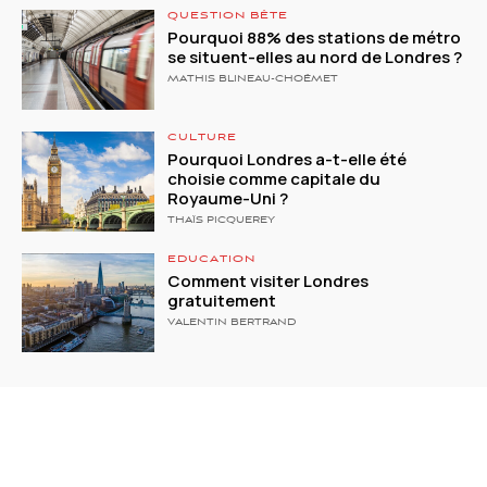
QUESTION BÊTE
Pourquoi 88% des stations de métro
se situent-elles au nord de Londres ?
MATHIS BLINEAU-CHOËMET
CULTURE
Pourquoi Londres a-t-elle été
choisie comme capitale du
Royaume-Uni ?
THAÏS PICQUEREY
EDUCATION
Comment visiter Londres
gratuitement
VALENTIN BERTRAND