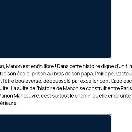
Manon est enfin libre ! Dans cette histoire digne d’un film
e son école-prison au bras de son papa, Philippe. L’acteu
’est l’être bouleversé, déboussolé par excellence ». L’adoles
dulte. La suite de l’histoire de Manon se construit entre Pari
ur Manon Manœuvre, c’est surtout le chemin qu’elle emprunte 
térieure.