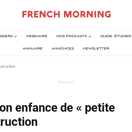
SSIERS
WEBINAIRE
NOS PODCASTS
GUIDE: ÉTUDIE
ANNUAIRE
ANNONCES
NEWSLETTER
nstruction
 enfance de « petite
truction