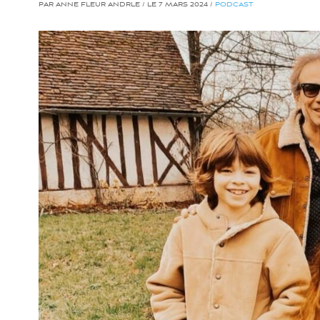
PAR ANNE FLEUR ANDRLE / LE 7 MARS 2024 /
PODCAST