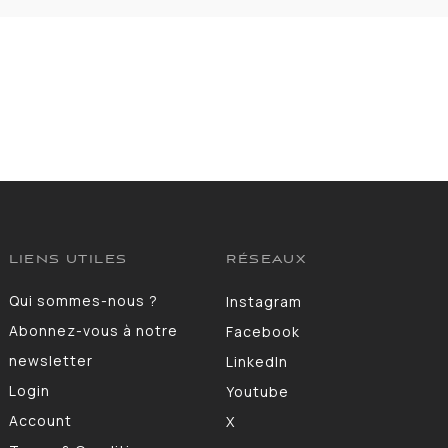
LIENS UTILES
RÉSEAUX
Qui sommes-nous ?
Instagram
Abonnez-vous à notre
Facebook
newsletter
LinkedIn
Login
Youtube
Account
X