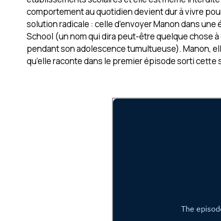
comportement au quotidien devient dur à vivre pou
solution radicale : celle d’envoyer Manon dans une é
School (un nom qui dira peut-être quelque chose à ce
pendant son adolescence tumultueuse). Manon, elle, q
qu’elle raconte dans le premier épisode sorti cette