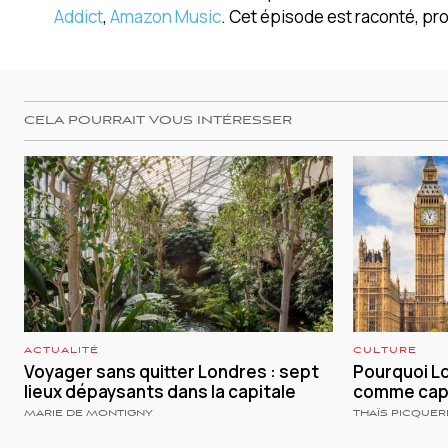
Addict
,
Amazon Music
. Cet épisode est raconté, prod
CELA POURRAIT VOUS INTÉRESSER
ACTUALITÉ
CULTURE
Voyager sans quitter Londres : sept
Pourquoi Lo
lieux dépaysants dans la capitale
comme capi
MARIE DE MONTIGNY
THAÏS PICQUER