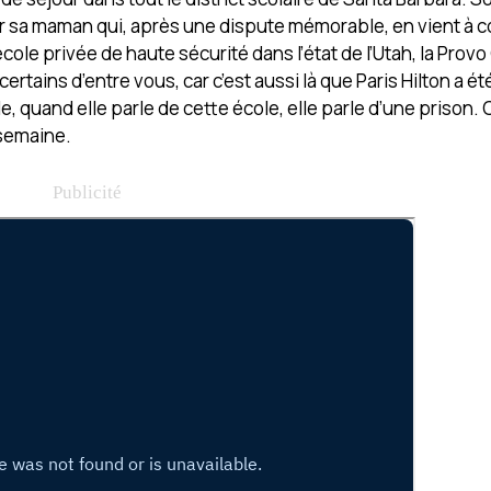
r sa maman qui, après une dispute mémorable, en vient à 
cole privée de haute sécurité dans l’état de l’Utah, la Prov
rtains d’entre vous, car c’est aussi là que Paris Hilton a é
uand elle parle de cette école, elle parle d’une prison. C’
 semaine.