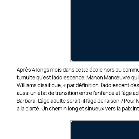
Après 4 longs mois dans cette école hors du commun, 
tumulte qu’est l’adolescence, Manon Manœuvre quitt
Williams disait que, « par définition, l’adolescent c
aussi un état de transition entre l’enfance et l’âge a
Barbara. L’âge adulte serait-il l’âge de raison ? Po
à la clarté. Un chemin long et sinueux vers la paix in