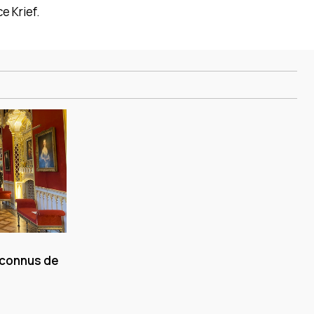
e Krief.
 connus de