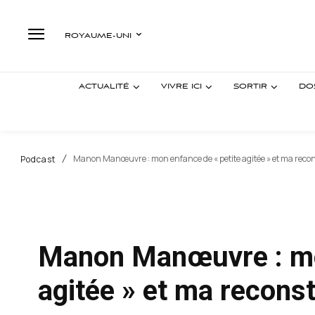
ROYAUME-UNI
ACTUALITÉ
VIVRE ICI
SORTIR
DO
Manon Manœuvre : mon enfance de « petite agitée » et ma reco
Podcast
Manon Manœuvre : mon
agitée » et ma recons