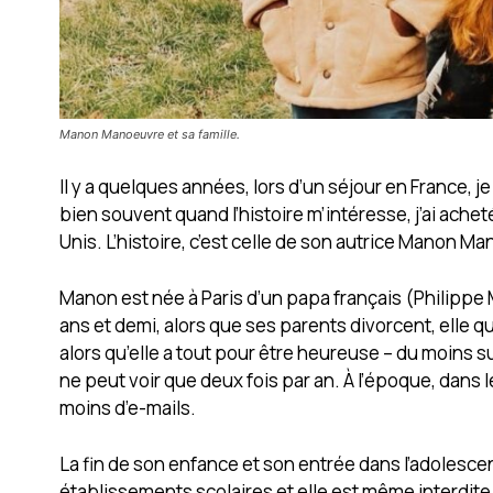
Manon Manoeuvre et sa famille.
Il y a quelques années, lors d’un séjour en France, je
bien souvent quand l’histoire m’intéresse, j’ai acheté 
Unis. L’histoire, c’est celle de son autrice Manon M
Manon est née à Paris d’un papa français (Philippe 
ans et demi, alors que ses parents divorcent, elle qu
alors qu’elle a tout pour être heureuse – du moins s
ne peut voir que deux fois par an. À l’époque, dans l
moins d’e-mails.
La fin de son enfance et son entrée dans l’adolesce
établissements scolaires et elle est même interdite 