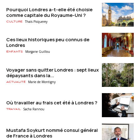
Pourquoi Londres a-t-elle été choisie
comme capitale du Royaume-Uni ?
Thaïs Picquerey
Culture
Ces lieux historiques peu connus de
Londres
Morgane Guillou
Enfants
Voyager sans quitter Londres : sept lieux
dépaysants dans la...
Marie de Montigny
Actualité
Où travailler au frais cet été à Londres ?
Sacha Rannou
Travail
Mustafa Soykurt nommé consul général
de France à Londres