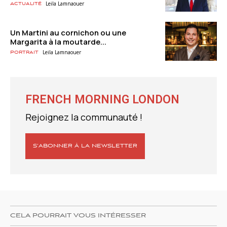
Leila Lamnaouer
Actualité
Un Martini au cornichon ou une
Margarita à la moutarde...
Leila Lamnaouer
Portrait
FRENCH MORNING LONDON
Rejoignez la communauté !
S’ABONNER À LA NEWSLETTER
CELA POURRAIT VOUS INTÉRESSER