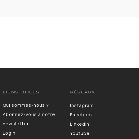
LIENS UTILES
RÉSEAUX
Qui sommes-nous ?
Instagram
Abonnez-vous à notre
Facebook
newsletter
LinkedIn
Login
Youtube