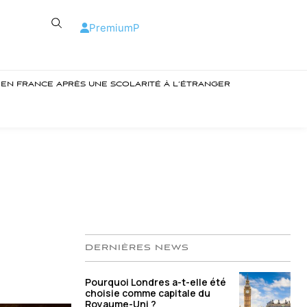
Premium
P
R EN FRANCE APRÈS UNE SCOLARITÉ À L’ÉTRANGER
DERNIÈRES NEWS
Pourquoi Londres a-t-elle été
choisie comme capitale du
Royaume-Uni ?