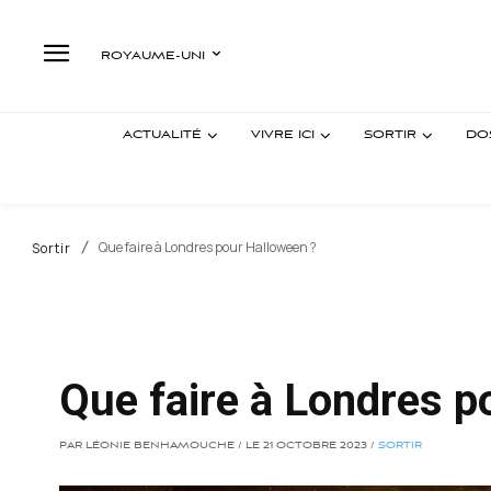
ROYAUME-UNI
ACTUALITÉ
VIVRE ICI
SORTIR
DO
Que faire à Londres pour Halloween ?
Sortir
Que faire à Londres p
PAR LÉONIE BENHAMOUCHE / LE 21 OCTOBRE 2023 /
SORTIR