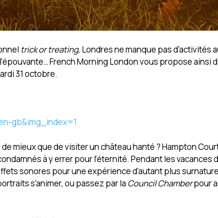
ionnel
trick or treating
, Londres ne manque pas d’activités 
 l’épouvante… French Morning London vous propose ainsi d
ardi 31 octobre.
=en-gb&img_index=1
 de mieux que de visiter un château hanté ? Hampton Court
 condamnés à y errer pour l’éternité. Pendant les vacances d
t effets sonores pour une expérience d’autant plus surnatur
portraits s’animer, ou passez par la
Council Chamber
pour a