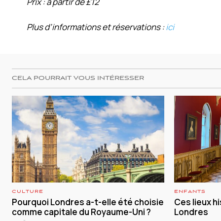
Prix : à partir de £12
Plus d’informations et réservations :
ici
CELA POURRAIT VOUS INTÉRESSER
CULTURE
ENFANTS
Pourquoi Londres a-t-elle été choisie
Ces lieux h
comme capitale du Royaume-Uni ?
Londres