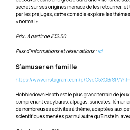
secret sur ses origines menace de les retourner, et t
par les préjugés, cette comédie explore les thèmes de
« normal ».
Prix : à partir de £32.50
Plus d’informations et réservations :
ici
S’amuser en famille
https://www.instagram.com/p/CyeC5XQBrSP/?hl
Hobbledown Heath est le plus grand terrain de jeux 
comprenant capybaras, alpagas, suricates, lémuriens
de nombreuses activités à thème, adaptées aux p
scientifiques menées par nul autre qu’Einstein, av