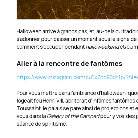
Halloween arrive à grands pas, et, au-delà du tradit
s’adonner pour passer un moment sous le signe de
comment s’occuper pendant
halloweekend
et/ou m
Aller à la rencontre de fantômes
https://www.instagram.com/p/Cx7pq90oY1p/?hl
Pour vous mettre dans l’ambiance d’halloween, quoi
logeait feu Henri VIII, abriterait d’infâmes fantômes
Toussaint, le palais se pare ainsi de projections e
vous dans la
Gallery of the Damned
pour y voir des 
séance de spiritisme.