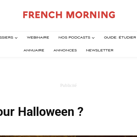
SSIERS
WEBINAIRE
NOS PODCASTS
GUIDE: ÉTUDIE
ANNUAIRE
ANNONCES
NEWSLETTER
our Halloween ?