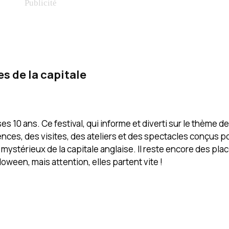
s de la capitale
10 ans. Ce festival, qui informe et diverti sur le thème de 
ces, des visites, des ateliers et des spectacles conçus po
mystérieux de la capitale anglaise. Il reste encore des pla
oween, mais attention, elles partent vite !