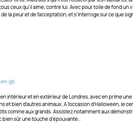
ous ceux qu’il aime, contre lui. Avec pour toile de fond un v
 la peur et de l’acceptation, et s’interroge sur ce que sign
=en-gb
en intérieur et en extérieur de Londres, avec en prime une
 et bien d’autres animaux. A l’occasion d’Halloween, le ce
etits comme aux grands. Assistez notamment aux démonstr
ec bien sûr une touche d’épouvante…