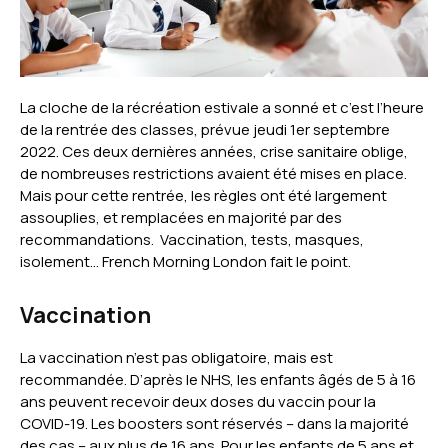
La cloche de la récréation estivale a sonné et c’est l’heure
de la rentrée des classes, prévue jeudi 1er septembre
2022. Ces deux dernières années, crise sanitaire oblige,
de nombreuses restrictions avaient été mises en place.
Mais pour cette rentrée, les règles ont été largement
assouplies, et remplacées en majorité par des
recommandations. Vaccination, tests, masques,
isolement… French Morning London fait le point.
Vaccination
La vaccination n’est pas obligatoire, mais est
recommandée. D’après le NHS, les enfants âgés de 5 à 16
ans peuvent recevoir deux doses du vaccin pour la
COVID-19. Les boosters sont réservés – dans la majorité
des cas – aux plus de 16 ans. Pour les enfants de 5 ans et