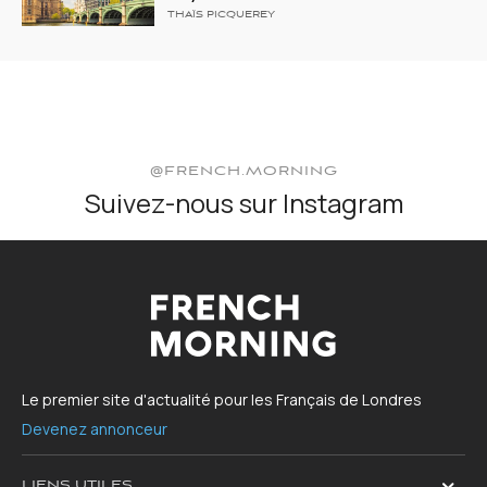
THAÏS PICQUEREY
@FRENCH.MORNING
Suivez-nous sur Instagram
Le premier site d'actualité pour les Français de Londres
Devenez annonceur
LIENS UTILES