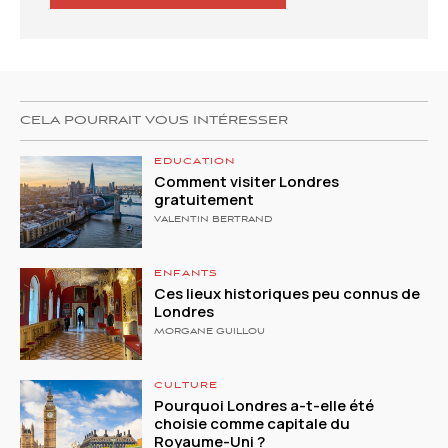
CELA POURRAIT VOUS INTÉRESSER
EDUCATION
Comment visiter Londres
gratuitement
VALENTIN BERTRAND
ENFANTS
Ces lieux historiques peu connus de
Londres
MORGANE GUILLOU
CULTURE
Pourquoi Londres a-t-elle été
choisie comme capitale du
Royaume-Uni ?