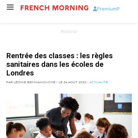
Premium
P
Rentrée des classes : les règles
sanitaires dans les écoles de
Londres
PAR LÉONIE BENHAMOUCHE / LE 26 AOÛT 2022 /
ACTUALITÉ