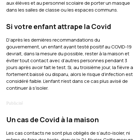
aux élèves et au personnel scolaire de porter un masque
dans les salles de classe ou les espaces communs.
Si votre enfant attrape la Covid
D’après les dernières recommandations du
gouvernement, un enfant ayant testé positif au COVID-19
devrait, dans la mesure du possible, rester à la maison et
éviter tout contact avec d’autres personnes pendant 3
jours après avoir fait le test. Si, au troisième jour, la fièvre a
fortement baissé ou disparu, alors le risque d’infection est
considéré faible. L’enfant n’est dans ce cas plus avisé de
continuer à s’isoler.
Un cas de Covid à la maison
Les cas contacts ne sont plus obligés de s’auto-isoler, ni
même de faire des tests, depuis le 24 février. Cette mesure