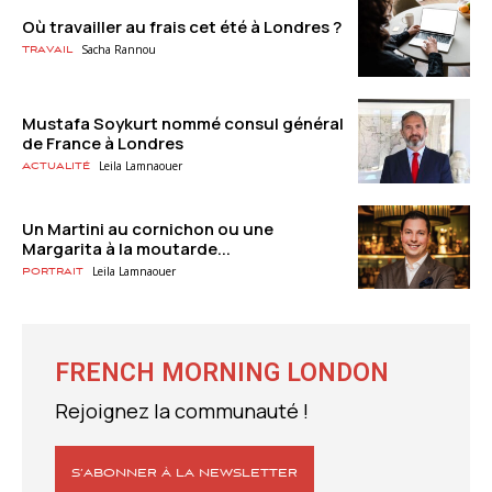
Où travailler au frais cet été à Londres ?
Sacha Rannou
Travail
Mustafa Soykurt nommé consul général
de France à Londres
Leila Lamnaouer
Actualité
Un Martini au cornichon ou une
Margarita à la moutarde...
Leila Lamnaouer
Portrait
FRENCH MORNING LONDON
Rejoignez la communauté !
S’ABONNER À LA NEWSLETTER