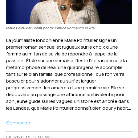
Marie Pointurier Crédit photo: Patrice Normand/Leextra
La journaliste londonienne Marie Pointurier signe un
premier roman sensuel et rugueux sur le choix d’une
femme au mitan de sa vie de répondre à l’appel de la
passion. Étalé sur une semaine, Reste l’océan déroule la
métamorphose de Béa, une quadragénaire accomplie
tant sur le plan familial que professionnel, que l'on verra
basculer pour s’adonner au surf et larguer
progressivement les amarres d’une première vie. Elle se
découvrira au passage une attirance ambivalente pour
son jeune guide sur les vagues. L’histoire est ancrée dans
les Landes, que Marie Pointurier connaît bien pour y habit...
Connexion
DERNIÈRES NEWS