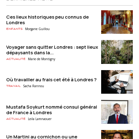
Ces lieux historiques peu connus de
Londres
Morgane Guillou
Enfants
Voyager sans quitter Londres : sept lieux
dépaysants dans la...
Marie de Montigny
Actualité
Où travailler au frais cet été à Londres ?
Sacha Rannou
Travail
Mustafa Soykurt nommé consul général
de France à Londres
Leila Lamnaouer
Actualité
Un Martini au cornichon ou une