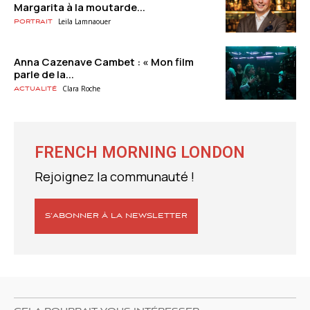
Margarita à la moutarde...
Leila Lamnaouer
Portrait
Anna Cazenave Cambet : « Mon film
parle de la...
Clara Roche
Actualité
FRENCH MORNING LONDON
Rejoignez la communauté !
S’ABONNER À LA NEWSLETTER