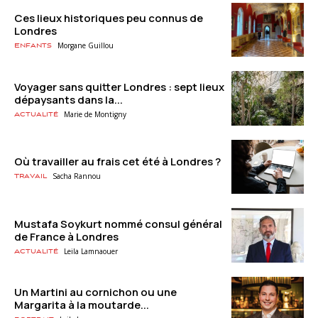
Ces lieux historiques peu connus de
Londres
Morgane Guillou
Enfants
Voyager sans quitter Londres : sept lieux
dépaysants dans la...
Marie de Montigny
Actualité
Où travailler au frais cet été à Londres ?
Sacha Rannou
Travail
Mustafa Soykurt nommé consul général
de France à Londres
Leila Lamnaouer
Actualité
Un Martini au cornichon ou une
Margarita à la moutarde...