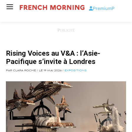
Premium
P
Rising Voices au V&A : l’Asie-
Pacifique s’invite à Londres
PAR CLARA ROCHE / LE 19 MAI 2026 /
EXPOSITIONS