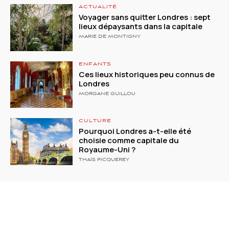
ACTUALITÉ
Voyager sans quitter Londres : sept
lieux dépaysants dans la capitale
MARIE DE MONTIGNY
ENFANTS
Ces lieux historiques peu connus de
Londres
MORGANE GUILLOU
CULTURE
Pourquoi Londres a-t-elle été
choisie comme capitale du
Royaume-Uni ?
THAÏS PICQUEREY