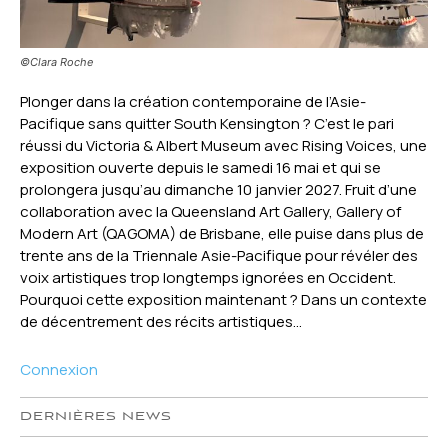
©Clara Roche
Plonger dans la création contemporaine de l’Asie-
Pacifique sans quitter South Kensington ? C’est le pari
réussi du Victoria & Albert Museum avec Rising Voices, une
exposition ouverte depuis le samedi 16 mai et qui se
prolongera jusqu’au dimanche 10 janvier 2027. Fruit d’une
collaboration avec la Queensland Art Gallery, Gallery of
Modern Art (QAGOMA) de Brisbane, elle puise dans plus de
trente ans de la Triennale Asie-Pacifique pour révéler des
voix artistiques trop longtemps ignorées en Occident.
Pourquoi cette exposition maintenant ? Dans un contexte
de décentrement des récits artistiques...
Connexion
DERNIÈRES NEWS