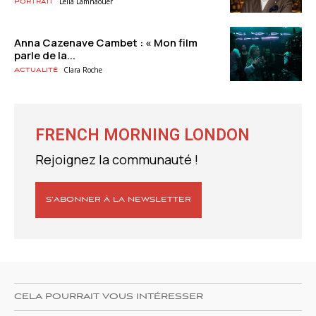
Leila Lamnaouer
Portrait
Anna Cazenave Cambet : « Mon film
parle de la...
Clara Roche
Actualité
FRENCH MORNING LONDON
Rejoignez la communauté !
S’ABONNER À LA NEWSLETTER
CELA POURRAIT VOUS INTÉRESSER