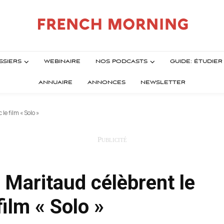
SSIERS
WEBINAIRE
NOS PODCASTS
GUIDE: ÉTUDIE
ANNUAIRE
ANNONCES
NEWSLETTER
e film « Solo »
 Maritaud célèbrent le
ilm « Solo »