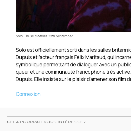
Solo - in UK cinemas 19th September
Solo est officiellement sorti dans les salles brita
Dupuis et l’acteur français Félix Maritaud, qui inca
symbolique permettant de dialoguer avec un public
queer et une communauté francophone très active. « 
Dupuis. Elle insiste sur le plaisir d’amener son film
Connexion
CELA POURRAIT VOUS INTÉRESSER