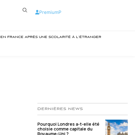
Premium
P
R EN FRANCE APRÈS UNE SCOLARITÉ À L’ÉTRANGER
DERNIÈRES NEWS
Pourquoi Londres a-t-elle été
choisie comme capitale du
Royaume-Uni ?