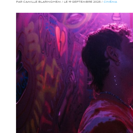
PAR CAMILLE BLARINGHEM / LE 19 SEPTEMBRE 2025 /
CINÉMA