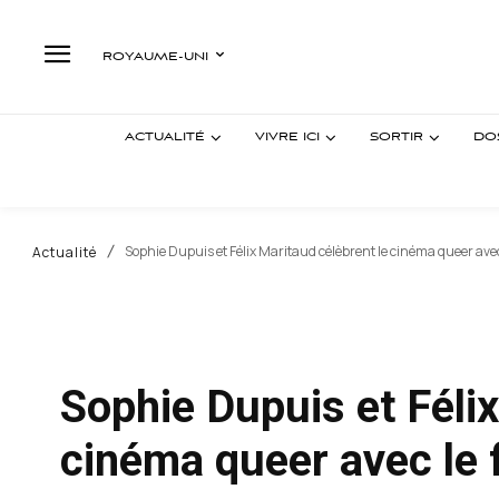
ROYAUME-UNI
ACTUALITÉ
VIVRE ICI
SORTIR
DO
Sophie Dupuis et Félix Maritaud célèbrent le cinéma queer avec l
Actualité
Sophie Dupuis et Félix
cinéma queer avec le f