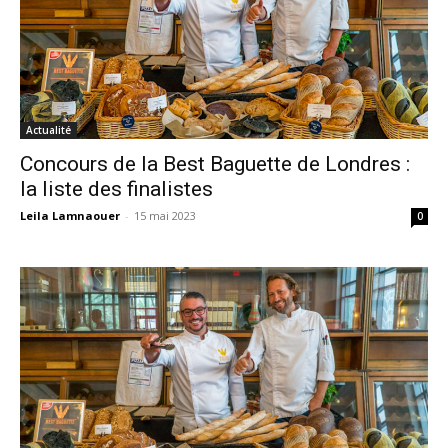
Actualité
Concours de la Best Baguette de Londres :
la liste des finalistes
Leila Lamnaouer
-
15 mai 2023
0