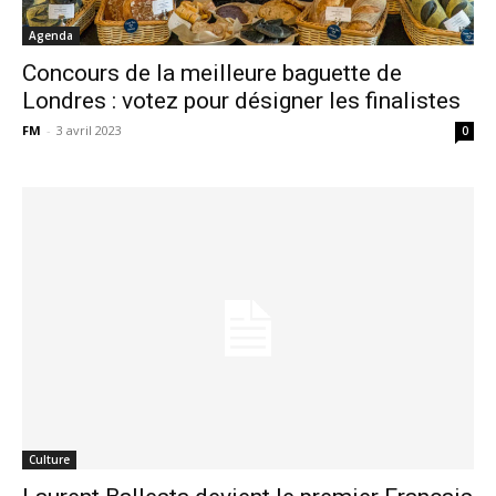
Agenda
Concours de la meilleure baguette de
Londres : votez pour désigner les finalistes
FM
-
3 avril 2023
0
Culture