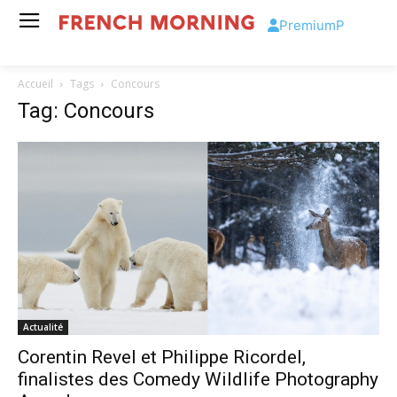
Premium
P
Accueil
Tags
Concours
Tag: Concours
Actualité
Corentin Revel et Philippe Ricordel,
finalistes des Comedy Wildlife Photography