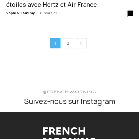
étoiles avec Hertz et Air France
Sophia Tamimy
-
31 mars 2019
0
1
2
@FRENCH.MORNING
Suivez-nous sur Instagram