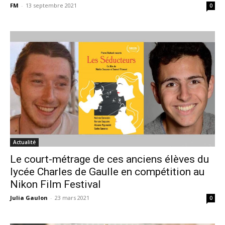
FM
-
13 septembre 2021
0
Actualité
Le court-métrage de ces anciens élèves du
lycée Charles de Gaulle en compétition au
Nikon Film Festival
Julia Gaulon
-
23 mars 2021
0