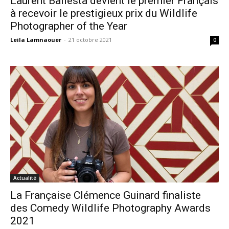
Laurent Ballesta devient le premier Français
à recevoir le prestigieux prix du Wildlife
Photographer of the Year
Leila Lamnaouer
-
21 octobre 2021
0
Actualité
La Française Clémence Guinard finaliste
des Comedy Wildlife Photography Awards
2021