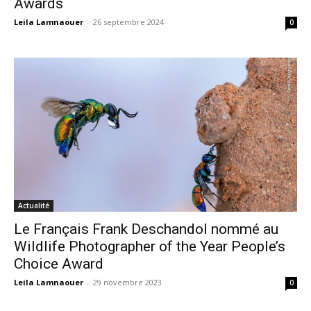
Awards
Leila Lamnaouer
-
26 septembre 2024
0
Actualité
Le Français Frank Deschandol nommé au
Wildlife Photographer of the Year People’s
Choice Award
Leila Lamnaouer
-
29 novembre 2023
0