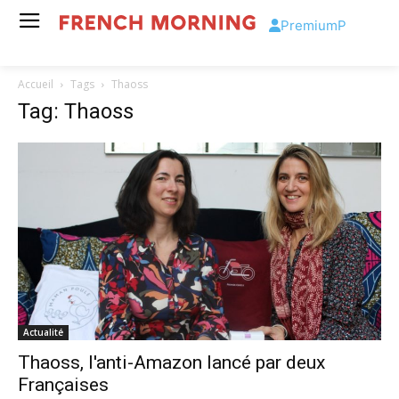
Premium
P
Accueil
Tags
Thaoss
Tag: Thaoss
Actualité
Thaoss, l'anti-Amazon lancé par deux
Françaises