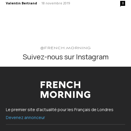
Valentin Bertrand
-
18 novembre 2019
0
@FRENCH.MORNING
Suivez-nous sur Instagram
Le premier site d'actualité pour les Français de Londres
Devenez annonceur