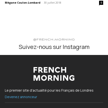
Mégane Coulon-Lombard
-
30 juillet 2018
0
@FRENCH.MORNING
Suivez-nous sur Instagram
Le premier site d'actualité pour les Français de Londres
Devenez annonceur