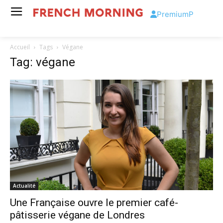
Premium
P
Accueil
Tags
Végane
Tag: végane
Actualité
Une Française ouvre le premier café-
pâtisserie végane de Londres