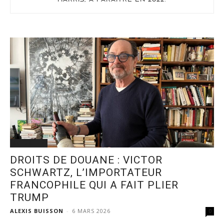
HARRIS, À PARAÎTRE EN 2022.
ACTUALITÉ
DROITS DE DOUANE : VICTOR
SCHWARTZ, L’IMPORTATEUR
FRANCOPHILE QUI A FAIT PLIER
TRUMP
ALEXIS BUISSON
-
6 MARS 2026
0