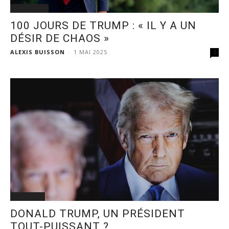
ACTUALITÉ
100 JOURS DE TRUMP : « IL Y A UN
DÉSIR DE CHAOS »
ALEXIS BUISSON
-
1 MAI 2025
0
PODCAST
DONALD TRUMP, UN PRÉSIDENT
TOUT-PUISSANT ?