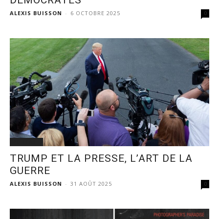
DÉMOCRATES
ALEXIS BUISSON
-
6 OCTOBRE 2025
0
PODCAST
TRUMP ET LA PRESSE, L’ART DE LA
GUERRE
ALEXIS BUISSON
-
31 AOÛT 2025
0