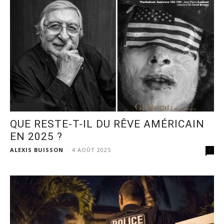
PODCAST
QUE RESTE-T-IL DU RÊVE AMÉRICAIN
EN 2025 ?
ALEXIS BUISSON
-
4 AOÛT 2025
0