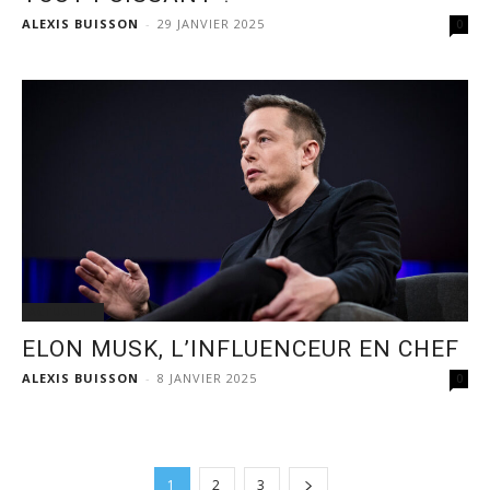
ALEXIS BUISSON
-
29 JANVIER 2025
0
ACTUALITÉ
ELON MUSK, L’INFLUENCEUR EN CHEF
ALEXIS BUISSON
-
8 JANVIER 2025
0
1
2
3