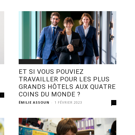
EDUCATION
ET SI VOUS POUVIEZ
TRAVAILLER POUR LES PLUS
GRANDS HÔTELS AUX QUATRE
COINS DU MONDE ?
0
ÉMILIE ASSOUN
-
1 FÉVRIER 2023
0