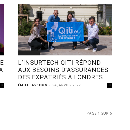
ACTUALITÉ
BE
L’INSURTECH QITI RÉPOND
A
AUX BESOINS D’ASSURANCES
DES EXPATRIÉS À LONDRES
ÉMILIE ASSOUN
-
24 JANVIER 2022
0
0
PAGE 1 SUR 6