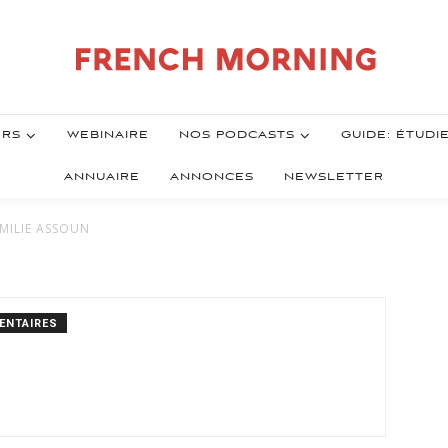
ERS
WEBINAIRE
NOS PODCASTS
GUIDE: ÉTUDI
ANNUAIRE
ANNONCES
NEWSLETTER
ÉMILIE ASSOUN
ENTAIRES