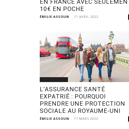
EN FRANCE AVEC SEULEMEN
10€ EN POCHE
ÉMILIE ASSOUN
-
11 AVRIL 2022
AU QUOTIDIEN
L’ASSURANCE SANTÉ
EXPATRIÉ : POURQUOI
PRENDRE UNE PROTECTION
SOCIALE AU ROYAUME-UNI
ÉMILIE ASSOUN
-
17 MARS 2022