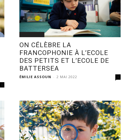
EDUCATION
ON CÉLÈBRE LA
FRANCOPHONIE À L’ECOLE
DES PETITS ET L’ECOLE DE
S
BATTERSEA
ÉMILIE ASSOUN
-
2 MAI 2022
0
0