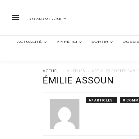
ROYAUME-UNI
ACTUALITÉ
VIVRE ICI
SORTIR
DOSSI
ACCUEIL
AUTEURS
ARTICLES POSTÉS PAR 
ÉMILIE ASSOUN
67 ARTICLES
0 COMM