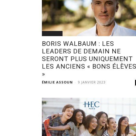
BUSINESS
BORIS WALBAUM : LES
LEADERS DE DEMAIN NE
SERONT PLUS UNIQUEMENT
LES ANCIENS « BONS ÉLÈVE
»
ÉMILIE ASSOUN
-
9 JANVIER 2023