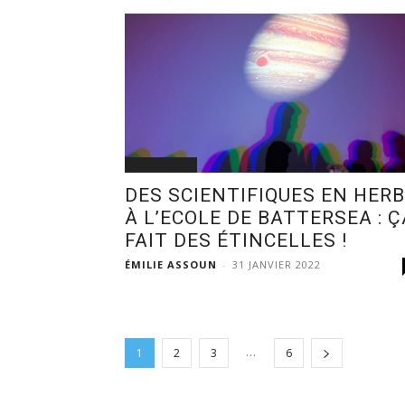
EDUCATION
DES SCIENTIFIQUES EN HER
À L’ECOLE DE BATTERSEA : Ç
FAIT DES ÉTINCELLES !
ÉMILIE ASSOUN
-
31 JANVIER 2022
...
1
2
3
6