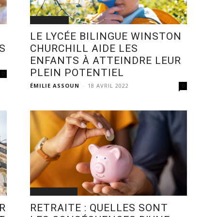
EDUCATION
LE LYCÉE BILINGUE WINSTON
S
CHURCHILL AIDE LES
ENFANTS À ATTEINDRE LEUR
PLEIN POTENTIEL
0
ÉMILIE ASSOUN
-
18 AVRIL 2022
0
AU QUOTIDIEN
R
RETRAITE : QUELLES SONT