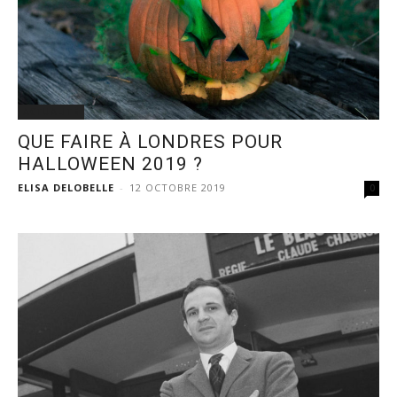
ACTUALITÉ
QUE FAIRE À LONDRES POUR
HALLOWEEN 2019 ?
ELISA DELOBELLE
-
12 OCTOBRE 2019
0