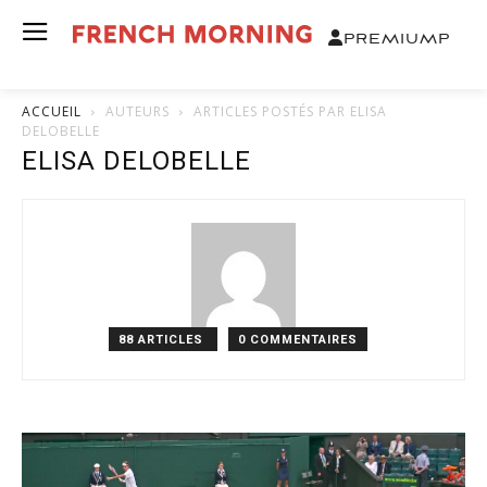
PREMIUM
P
ACCUEIL
AUTEURS
ARTICLES POSTÉS PAR ELISA
DELOBELLE
ELISA DELOBELLE
88 ARTICLES
0 COMMENTAIRES