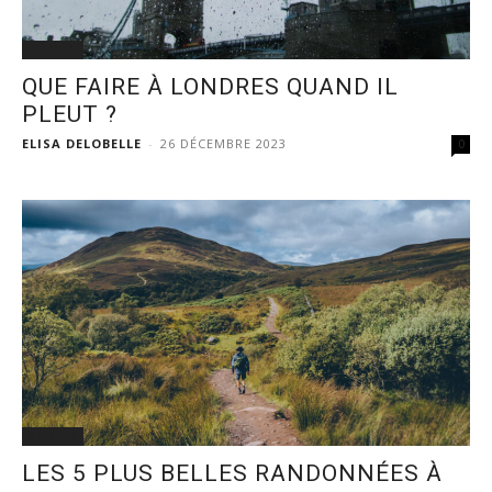
CINÉMA
QUE FAIRE À LONDRES QUAND IL
PLEUT ?
ELISA DELOBELLE
-
26 DÉCEMBRE 2023
0
SORTIR
LES 5 PLUS BELLES RANDONNÉES À