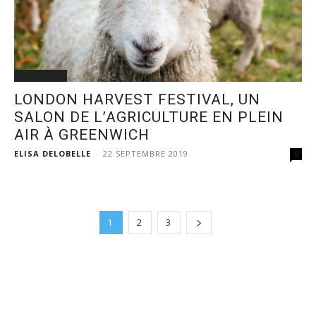
ACTUALITÉ
LONDON HARVEST FESTIVAL, UN
SALON DE L’AGRICULTURE EN PLEIN
AIR À GREENWICH
ELISA DELOBELLE
-
22 SEPTEMBRE 2019
0
1
2
3