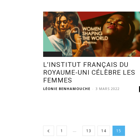
AGENDA
L’INSTITUT FRANÇAIS DU
ROYAUME-UNI CÉLÈBRE LES
FEMMES
LÉONIE BENHAMOUCHE
-
3 MARS 2022
...
1
13
14
15