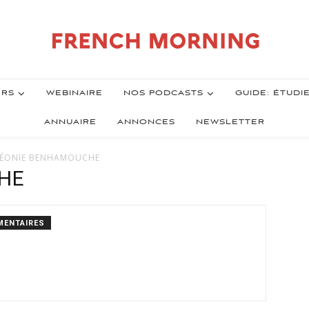
ERS
WEBINAIRE
NOS PODCASTS
GUIDE: ÉTUDI
ANNUAIRE
ANNONCES
NEWSLETTER
 LÉONIE BENHAMOUCHE
HE
MENTAIRES