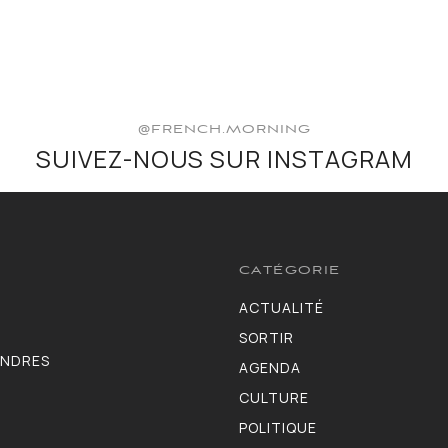
@FRENCH.MORNING
SUIVEZ-NOUS SUR INSTAGRAM
CATÉGORIE
ACTUALITÉ
3583
SORTIR
1402
ONDRES
AGENDA
1275
CULTURE
1102
POLITIQUE
986