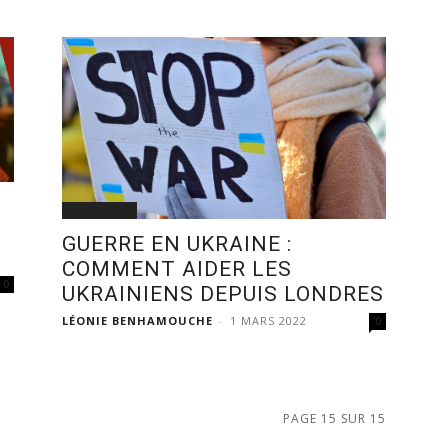
ACTUALITÉ
GUERRE EN UKRAINE :
COMMENT AIDER LES
0
UKRAINIENS DEPUIS LONDRES
LÉONIE BENHAMOUCHE
-
1 MARS 2022
0
PAGE 15 SUR 15