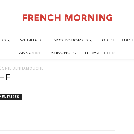
ERS
WEBINAIRE
NOS PODCASTS
GUIDE: ÉTUDI
ANNUAIRE
ANNONCES
NEWSLETTER
 LÉONIE BENHAMOUCHE
HE
MENTAIRES