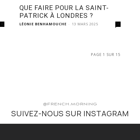
QUE FAIRE POUR LA SAINT-
PATRICK À LONDRES ?
LÉONIE BENHAMOUCHE
-
13 MARS 2025
0
0
PAGE 1 SUR 15
@FRENCH.MORNING
SUIVEZ-NOUS SUR INSTAGRAM