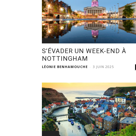
SORTIR
S’ÉVADER UN WEEK-END À
NOTTINGHAM
LÉONIE BENHAMOUCHE
-
3 JUIN 2025
SORTIR