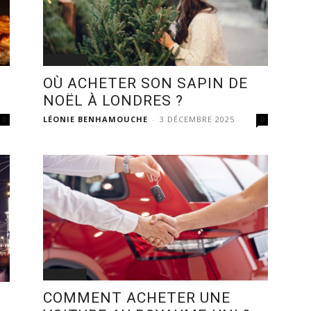
VIVRE ICI
OÙ ACHETER SON SAPIN DE
NOËL À LONDRES ?
LÉONIE BENHAMOUCHE
-
3 DÉCEMBRE 2025
0
0
VIVRE ICI
COMMENT ACHETER UNE