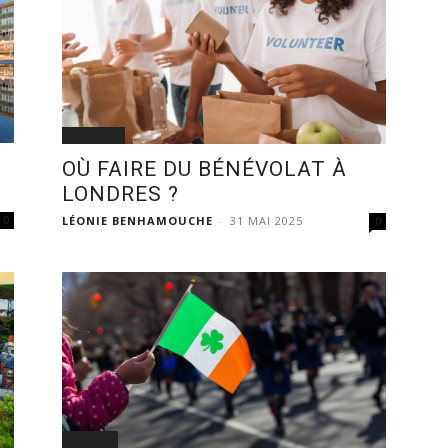
VIVRE ICI
OÙ FAIRE DU BÉNÉVOLAT À
LONDRES ?
LÉONIE BENHAMOUCHE
-
31 MAI 2025
0
0
SORTIR