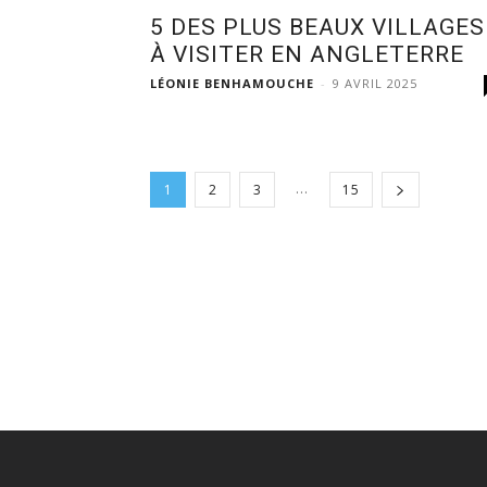
5 DES PLUS BEAUX VILLAGES
À VISITER EN ANGLETERRE
LÉONIE BENHAMOUCHE
-
9 AVRIL 2025
...
1
2
3
15