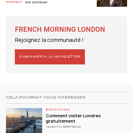
Leila Lamnaouer
Portrait
FRENCH MORNING LONDON
Rejoignez la communauté !
S’ABONNER À LA NEWSLETTER
CELA POURRAIT VOUS INTÉRESSER
EDUCATION
Comment visiter Londres
gratuitement
VALENTIN BERTRAND