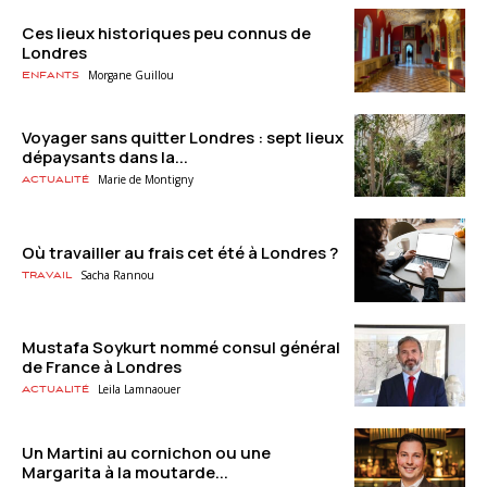
Ces lieux historiques peu connus de
Londres
Morgane Guillou
Enfants
Voyager sans quitter Londres : sept lieux
dépaysants dans la...
Marie de Montigny
Actualité
Où travailler au frais cet été à Londres ?
Sacha Rannou
Travail
Mustafa Soykurt nommé consul général
de France à Londres
Leila Lamnaouer
Actualité
Un Martini au cornichon ou une
Margarita à la moutarde...