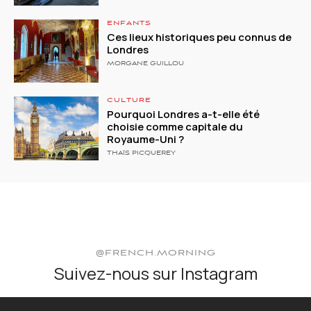
ENFANTS
Ces lieux historiques peu connus de
Londres
MORGANE GUILLOU
CULTURE
Pourquoi Londres a-t-elle été
choisie comme capitale du
Royaume-Uni ?
THAÏS PICQUEREY
@FRENCH.MORNING
Suivez-nous sur Instagram