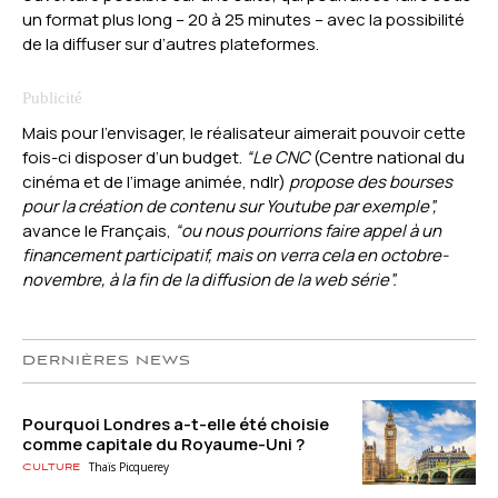
un format plus long – 20 à 25 minutes – avec la possibilité
de la diffuser sur d’autres plateformes.
Mais pour l’envisager, le réalisateur aimerait pouvoir cette
fois-ci disposer d’un budget.
“Le CNC
(Centre national du
cinéma et de l’image animée, ndlr)
propose des bourses
pour la création de contenu sur Youtube par exemple”,
avance le Français,
“ou nous pourrions faire appel à un
financement participatif, mais on verra cela en octobre-
novembre, à la fin de la diffusion de la web série”.
DERNIÈRES NEWS
Pourquoi Londres a-t-elle été choisie
comme capitale du Royaume-Uni ?
Thaïs Picquerey
Culture