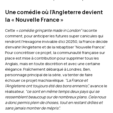
Une comédie où l’Angleterre devient
la « Nouvelle France »
Cette
« comédie grinçante made in London”
raconte
comment, pour anticiper les futures super canicules qui
rendront l’Hexagone invivable d’ici 20250, la France décide
d’envahir l’Angleterre et de la rebaptiser “Nouvelle France”.
Pour concrétiser ce projet, la communauté française sur
place est mise à contribution pour supprimer tous les
Anglais, mais en toute discrétion et avec une certaine
élégance. Fraîchement débarqué à Londres, Ben,
personnage principal de la série, va tenter de faire
échouer ce projet machiavélique.
“La France et
l’Angleterre ont toujours été des bons ennemis”,
avance le
réalisateur,
“ce sont en même temps deux pays qui se
ressemblent beaucoup sur de nombreux plans. Cela nous
a donc permis plein de choses, tout en restant drôles et
sans jamais montrer de mépris”.