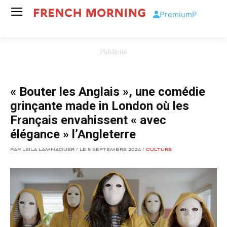
Premium
P
« Bouter les Anglais », une comédie
grinçante made in London où les
Français envahissent « avec
élégance » l’Angleterre
PAR LEILA LAMNAOUER / LE 5 SEPTEMBRE 2024 /
CULTURE