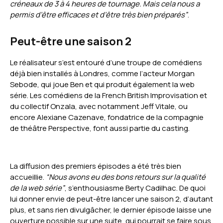
créneaux de 3 à 4 heures de tournage. Mais cela nous a
permis d’être efficaces et d’être très bien préparés”
.
Peut-être une saison 2
Le réalisateur s’est entouré d’une troupe de comédiens
déjà bien installés à Londres, comme l’acteur Morgan
Sebode, qui joue Ben et qui produit également la web
série. Les comédiens de la French British Improvisation et
du collectif Onzala, avec notamment Jeff Vitale, ou
encore Alexiane Cazenave, fondatrice de la compagnie
de théâtre Perspective, font aussi partie du casting.
La diffusion des premiers épisodes a été très bien
accueillie.
“Nous avons eu des bons retours sur la qualité
de la web série”
, s’enthousiasme Berty Cadilhac. De quoi
lui donner envie de peut-être lancer une saison 2, d’autant
plus, et sans rien divulgâcher, le dernier épisode laisse une
ouverture possible sur une suite, qui pourrait se faire sous