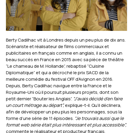
Berty Cadilhac vit à Londres depuis un peu plus de dix ans.
Scénariste et réalisateur de films commerciaux et
publicitaires en français comme en anglais, il a connu un
beau succès en France en 2015 avec sa pièce de théâtre
“Le chameau de M. Hollande”, rebaptisé “Cuisine
Diplomatique” et qui a décroché le prix SACD de la
meilleure comédie du festival OFF d’Avignon en 2016.
Depuis, Berty Cadilhac navigue entre la France et le
Royaume-Uni où il poursuit plusieurs projets, dont son
petit dernier “Bouter les Anglais”.
“J’avais décidé d’en faire
un court métrage au départ”,
explique-t-il. Qu’il déclinera,
afin de développer un peu plus les personnages, sous la
forme d’une série de 11 épisodes.
“Je trouvais aussi que le
format web série était plus intéressant et plus accessible”,
commente le réalisateur et producteur français.