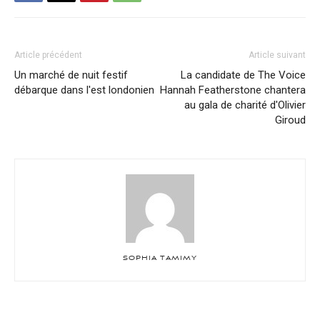
Article précédent
Article suivant
Un marché de nuit festif
La candidate de The Voice
débarque dans l'est londonien
Hannah Featherstone chantera
au gala de charité d'Olivier
Giroud
SOPHIA TAMIMY