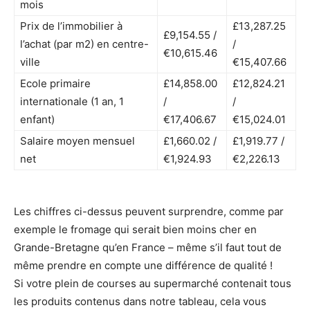
mois
Prix de l’immobilier à
£13,287.25
£9,154.55 /
l’achat (par m2) en centre-
/
€10,615.46
ville
€15,407.66
Ecole primaire
£14,858.00
£12,824.21
internationale (1 an, 1
/
/
enfant)
€17,406.67
€15,024.01
Salaire moyen mensuel
£1,660.02 /
£1,919.77 /
net
€1,924.93
€2,226.13
Les chiffres ci-dessus peuvent surprendre, comme par
exemple le fromage qui serait bien moins cher en
Grande-Bretagne qu’en France – même s’il faut tout de
même prendre en compte une différence de qualité !
Si votre plein de courses au supermarché contenait tous
les produits contenus dans notre tableau, cela vous