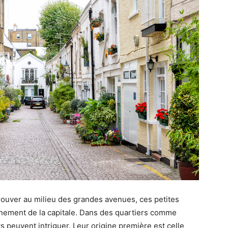
trouver au milieu des grandes avenues, ces petites
onnement de la capitale. Dans des quartiers comme
s peuvent intriguer. Leur origine première est celle