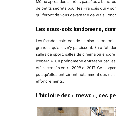
Même après des années passées à Londres, 
de petits secrets pour les Français qui y so
qui feront de vous davantage de vrais Lond
Les sous-sols londoniens, donn
Les façades colorées des maisons londonie
grandes qu’elles n’y paraissent. En effet, d
salles de sport, salles de cinéma ou encore
iceberg ». Un phénomène entretenu par les 
été recensés entre 2008 et 2017. Ces expans
puisqu’elles entraînent notamment des nui
effondrements.
L’histoire des « mews », ces p