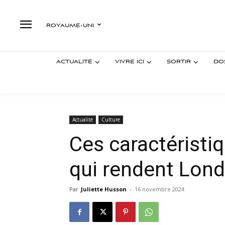
ROYAUME-UNI
ACTUALITÉ
VIVRE ICI
SORTIR
DO
Actualité
Culture
Ces caractéristi
qui rendent Lond
Par
Juliette Husson
-
16 novembre 2024