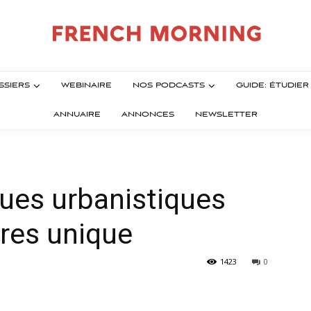
SSIERS
WEBINAIRE
NOS PODCASTS
GUIDE: ÉTUDIE
ANNUAIRE
ANNONCES
NEWSLETTER
ques urbanistiques
res unique
1423
0