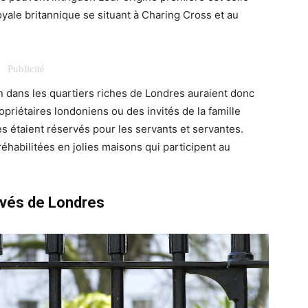
oyale britannique se situant à Charing Cross et au
on dans les quartiers riches de Londres auraient donc
priétaires londoniens ou des invités de la famille
s étaient réservés pour les servants et servantes.
éhabilitées en jolies maisons qui participent au
rivés de Londres