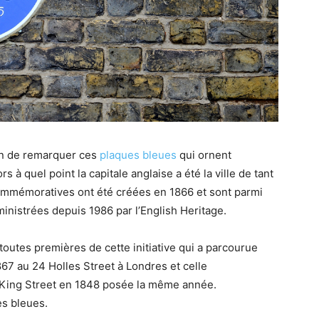
on de remarquer ces
plaques bleues
qui ornent
s à quel point la capitale anglaise a été la ville de tant
ommémoratives ont été créées en 1866 et sont parmi
inistrées depuis 1986 par l’English Heritage.
utes premières de cette initiative qui a parcourue
867 au 24 Holles Street à Londres et celle
 King Street en 1848 posée la même année.
es bleues.