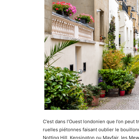
C’est dans l’Ouest londonien que l’on peut 
ruelles piétonnes faisant oublier le bouill
Notting Hill, Kensington ou Mayfair, les Mew