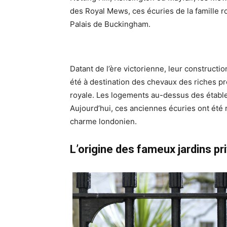
des Royal Mews, ces écuries de la famille r
Palais de Buckingham.
Datant de l’ère victorienne, leur constructi
été à destination des chevaux des riches pro
royale. Les logements au-dessus des étable
Aujourd’hui, ces anciennes écuries ont été r
charme londonien.
L’origine des fameux jardins p