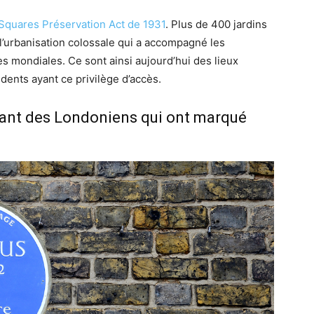
Squares Préservation Act de 1931
. Plus de 400 jardins
l’urbanisation colossale qui a accompagné les
 mondiales. Ce sont ainsi aujourd’hui des lieux
idents ayant ce privilège d’accès
.
nt des Londoniens qui ont marqué