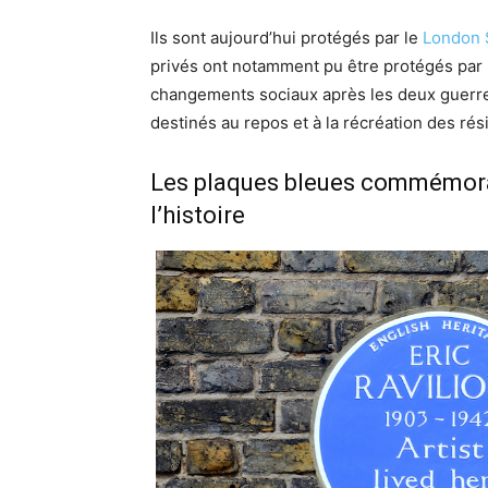
Ils sont aujourd’hui protégés par le
London 
privés ont notamment pu être protégés par 
changements sociaux après les deux guerres
destinés au repos et à la récréation des rés
Les plaques bleues commémora
l’histoire