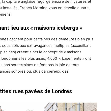
la capitale anglaise regorge encore de mystères et
nt installés. French Morning vous en dévoile quatre,
oniens.
ant lieu aux « maisons icebergs »
nnes cachent pour certaines des demeures bien plus
es sous sols aux extravagances multiples (accueillant
 piscines) créent alors le concept de « maisons
londoniens les plus aisés, 4.650 « basements » ont
ions souterraines ne font pas la joie de tous
sances sonores ou, plus dangereux, des
etites rues pavées de Londres