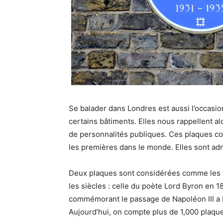
Se balader dans Londres est aussi l’occasi
certains bâtiments. Elles nous rappellent alor
de personnalités publiques. Ces plaques c
les premières dans le monde. Elles sont adm
Deux plaques sont considérées comme les to
les siècles : celle du poète Lord Byron en 1
commémorant le passage de Napoléon III a
Aujourd’hui, on compte plus de 1,000 plaqu