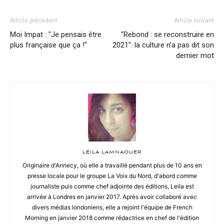
Article précédent
Article suivant
Moi Impat : "Je pensais être
"Rebond : se reconstruire en
plus française que ça !"
2021": la culture n'a pas dit son
dernier mot
LEILA LAMNAOUER
Originaire d'Annecy, où elle a travaillé pendant plus de 10 ans en
presse locale pour le groupe La Voix du Nord, d'abord comme
journaliste puis comme chef adjointe des éditions, Leila est
arrivée à Londres en janvier 2017. Après avoir collaboré avec
divers médias londoniens, elle a rejoint l'équipe de French
Morning en janvier 2018 comme rédactrice en chef de l'édition