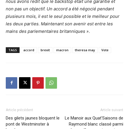
nous avons redit que le backstop était une garantie et
non pas un objectif. Un accord a été négocié pendant
plusieurs mois, il est le seul possible et le meilleur pour
les deux parties. Maintenant son avenir est entre les
mains des parlementaires britanniques »
.
TAGS
accord
brexit
macron
theresa may
Vote
Article précédent
Article suivant
Des gilets jaunes bloquent le
Le Manoir aux Quat'Saisons de
pont de Westminster à
Raymond blanc classé parmi