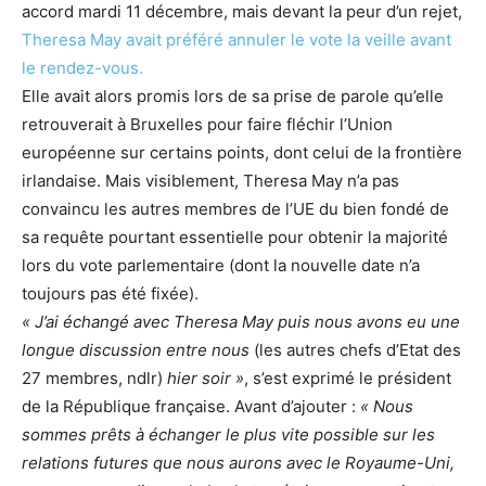
accord mardi 11 décembre, mais devant la peur d’un rejet,
Theresa May avait préféré annuler le vote la veille avant
le rendez-vous.
Elle avait alors promis lors de sa prise de parole qu’elle
retrouverait à Bruxelles pour faire fléchir l’Union
européenne sur certains points, dont celui de la frontière
irlandaise. Mais visiblement, Theresa May n’a pas
convaincu les autres membres de l’UE du bien fondé de
sa requête pourtant essentielle pour obtenir la majorité
lors du vote parlementaire (dont la nouvelle date n’a
toujours pas été fixée).
« J’ai échangé avec Theresa May puis nous avons eu une
longue discussion entre nous
(les autres chefs d’Etat des
27 membres, ndlr)
hier soir »
, s’est exprimé le président
de la République française. Avant d’ajouter :
« Nous
sommes prêts à échanger le plus vite possible sur les
relations futures que nous aurons avec le Royaume-Uni,