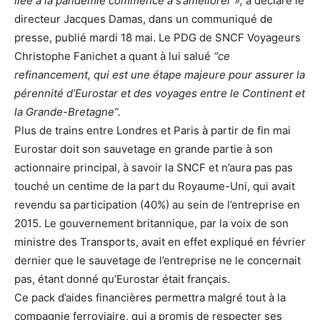
liée à la pandémie commence à s’améliorer »,
a déclaré le
directeur Jacques Damas, dans un communiqué de
presse, publié mardi 18 mai. Le PDG de SNCF Voyageurs
Christophe Fanichet a quant à lui salué
“ce
refinancement, qui est une étape majeure pour assurer la
pérennité d’Eurostar et des voyages entre le Continent et
la Grande-Bretagne”.
Plus de trains entre Londres et Paris à partir de fin mai
Eurostar doit son sauvetage en grande partie à son
actionnaire principal, à savoir la SNCF et n’aura pas pas
touché un centime de la part du Royaume-Uni, qui avait
revendu sa participation (40%) au sein de l’entreprise en
2015. Le gouvernement britannique, par la voix de son
ministre des Transports, avait en effet expliqué en février
dernier que le sauvetage de l’entreprise ne le concernait
pas, étant donné qu’Eurostar était français.
Ce pack d’aides financières permettra malgré tout à la
compagnie ferroviaire, qui a promis de respecter ses