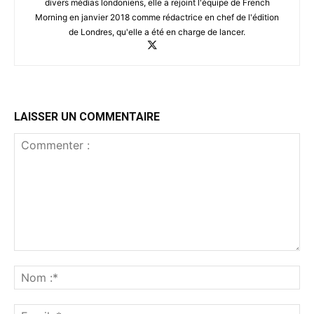
divers médias londoniens, elle a rejoint l'équipe de French
Morning en janvier 2018 comme rédactrice en chef de l'édition
de Londres, qu'elle a été en charge de lancer.
LAISSER UN COMMENTAIRE