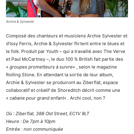
Archie & Sylvester
Composé des chanteurs et musiciens Archie Sylvester et
d’Issy Ferris, Archie & Sylvester flirtent entre le blues et
le folk. Produit par Youth – qui a travaillé avec The Verve
et Paul McCartney
–
, le duo 100 % British fait partie des
«
groupes prometteurs à suivre
« , selon le magazine
Rolling Stone. En attendant la sortie de leur album,
Archie & Sylvester se produiront au Ziberflat, espace
collaboratif et créatif de Shoreditch décrit comme une
«
cabane pour grand enfant
« . Archi cool, non ?
Où : Ziberflat, 388 Old Street, EC1V 9LT
Heure : De 7pm à 10pm
Entrée : non communiquée