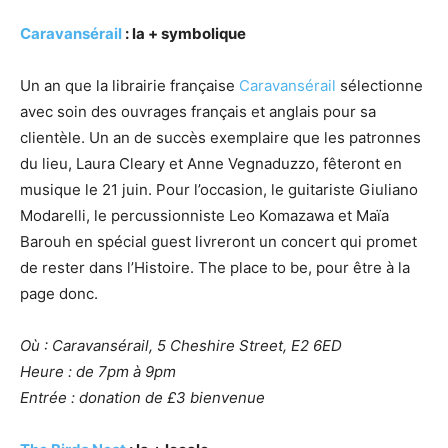
Caravansérail
: la + symbolique
Un an que la librairie française
Caravansérail
sélectionne
avec soin des ouvrages français et anglais pour sa
clientèle. Un an de succès exemplaire que les patronnes
du lieu, Laura Cleary et Anne Vegnaduzzo, fêteront en
musique le 21 juin. Pour l’occasion, le guitariste Giuliano
Modarelli, le percussionniste Leo Komazawa et Maïa
Barouh en spécial guest livreront un concert qui promet
de rester dans l’Histoire. The place to be, pour être à la
page donc.
Où : Caravansérail, 5 Cheshire Street, E2 6ED
Heure : de 7pm à 9pm
Entrée : donation de £3 bienvenue