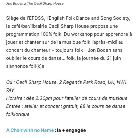
Jon Boden à The Cecil Sharp House
Siège de l’EFDSS, l’English Folk Dance and Song Society,
le café/bar/librairie Cecil Sharp House propose une
programmation 100% folk. Du workshop pour apprendre à
jouer et chanter sur de la musique folk l’après-midi au
concert du chanteur – toujours folk – Jon Boden sans
oublier le cours de danse… folk, la journée du 21 juin
s’annonce foll(k)e.
Où : Cecil Sharp House, 2 Regent’s Park Road, UK, NW1
7AY
Horaire : dès 2.30pm pour l’atelier de cours de musique
Entrée : atelier et concert gratuit, £8 le cours de danse
folklorique
A Choir with no Name
: la + engagée