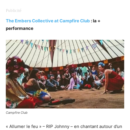
The Embers Collective at Campfire Club
: la +
performance
Campfire Club
« Allumer le feu » – RIP Johnny –
en chantant autour d’un