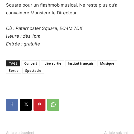
Square pour un flashmob musical. Ne reste plus qu’à
convaincre Monsieur le Directeur.
Où : Paternoster Square, EC4M 7DX
Heure : dès 1pm
Entrée : gratuite
TAGS
Concert
Idée sortie
Institut français
Musique
Sortie
Spectacle
Article précédent
Article suivant