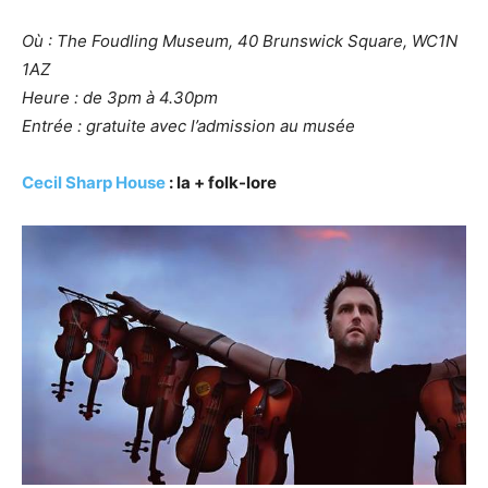
Où : The Foudling Museum, 40 Brunswick Square, WC1N
1AZ
Heure : de 3pm à 4.30pm
Entrée : gratuite avec l’admission au musée
Cecil Sharp House
: la + folk-lore