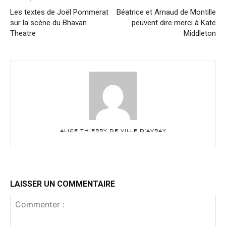
Les textes de Joël Pommerat
Béatrice et Arnaud de Montille
sur la scène du Bhavan
peuvent dire merci à Kate
Theatre
Middleton
ALICE THIERRY DE VILLE D'AVRAY
LAISSER UN COMMENTAIRE