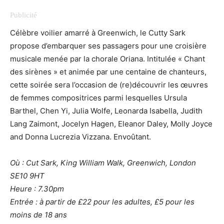
Célèbre voilier amarré à Greenwich, le Cutty Sark
propose d’embarquer ses passagers pour une croisière
musicale menée par la chorale Oriana. Intitulée « Chant
des sirènes » et animée par une centaine de chanteurs,
cette soirée sera l’occasion de (re)découvrir les œuvres
de femmes compositrices parmi lesquelles Ursula
Barthel, Chen Yi, Julia Wolfe, Leonarda Isabella, Judith
Lang Zaimont, Jocelyn Hagen, Eleanor Daley, Molly Joyce
and Donna Lucrezia Vizzana. Envoûtant.
Où : Cut Sark, King William Walk, Greenwich, London
SE10 9HT
Heure : 7.30pm
Entrée : à partir de £22 pour les adultes, £5 pour les
moins de 18 ans