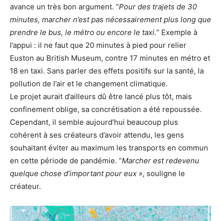
avance un très bon argument. “
Pour des trajets de 30
minutes, m
archer n’est pas nécessairement plus long que
prendre le bus, le métro ou encore le taxi.
” Exemple à
l’appui : il ne faut que 20 minutes à pied pour relier
Euston au British Museum, contre 17 minutes en métro et
18 en taxi. Sans parler des effets positifs sur la santé, la
pollution de l’air et le changement climatique.
Le projet aurait d’ailleurs dû être lancé plus tôt, mais
confinement oblige, sa concrétisation a été repoussée.
Cependant, il semble aujourd’hui beaucoup plus
cohérent à ses créateurs d’avoir attendu, les gens
souhaitant éviter au maximum les transports en commun
en cette période de pandémie. “
Marcher est redevenu
quelque chose d’important pour eux »
, souligne le
créateur.