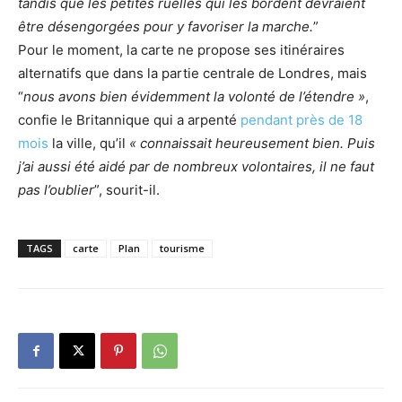
tandis que les petites ruelles qui les bordent devraient
être désengorgées pour y favoriser la marche.
”
Pour le moment, la carte ne propose ses itinéraires
alternatifs que dans la partie centrale de Londres, mais
“
nous avons bien évidemment la volonté de l’étendre »
,
confie le Britannique qui a arpenté
pendant près de 18
mois
la ville, qu’il
« connaissait h
eureusement bien. Puis
j’ai aussi été aidé par de nombreux volontaires, il ne faut
pas l’oublier
”, sourit-il.
TAGS
carte
Plan
tourisme