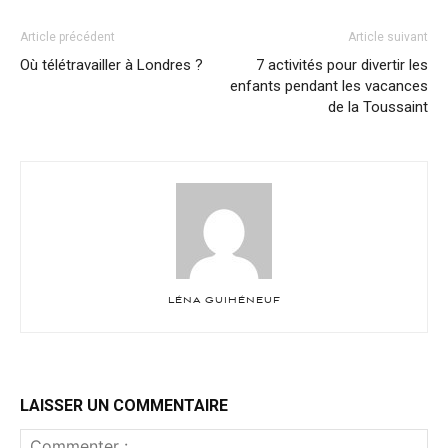
Article précédent
Article suivant
Où télétravailler à Londres ?
7 activités pour divertir les
enfants pendant les vacances
de la Toussaint
LÉNA GUIHÉNEUF
LAISSER UN COMMENTAIRE