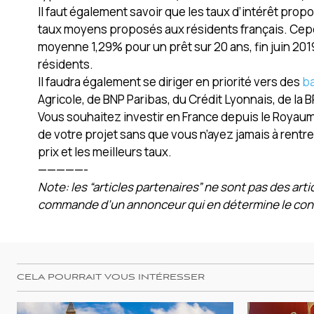
Il faut également savoir que les taux d’intérêt pro
taux moyens proposés aux résidents français. Cepe
moyenne 1,29% pour un prêt sur 20 ans, fin juin 201
résidents.
Il faudra également se diriger en priorité vers des
ba
Agricole, de BNP Paribas, du Crédit Lyonnais, de la 
Vous souhaitez investir en France depuis le Royau
de votre projet sans que vous n’ayez jamais à rentrer
prix et les meilleurs taux.
—————-
Note: les “articles partenaires” ne sont pas des arti
commande d’un annonceur qui en détermine le con
CELA POURRAIT VOUS INTÉRESSER