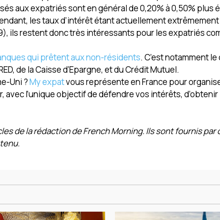
posés aux expatriés sont en général de 0,20% à 0,50% plus 
ndant, les taux d’intérêt étant actuellement extrêmement
9), ils restent donc très intéressants pour les expatriés c
nques qui prêtent aux non-résidents
. C’est notamment le 
BRED, de la Caisse d’Epargne, et du Crédit Mutuel.
me-Uni ?
My expat
vous représente en France pour organiser 
, avec l’unique objectif de défendre vos intérêts, d’obtenir 
cles de la rédaction de French Morning. Ils sont fournis par 
tenu.