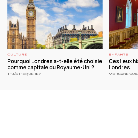
CULTURE
ENFANTS
Pourquoi Londres a-t-elle été choisie
Ces lieux h
comme capitale du Royaume-Uni ?
Londres
THAÏS PICQUEREY
MORGANE GUI