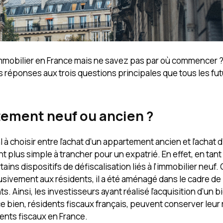
l’immobilier en France mais ne savez pas par où commencer 
les réponses aux trois questions principales que tous les fu
rtement neuf ou ancien ?
l à choisir entre l’achat d’un appartement ancien et l’achat 
t plus simple à trancher pour un expatrié. En effet, en tan
ains dispositifs de défiscalisation liés à l’immobilier neuf
.
clusivement aux résidents, il a été aménagé dans le cadre de 
. Ainsi, les investisseurs ayant réalisé l’acquisition d’un bi
de ce bien, résidents fiscaux français, peuvent conserver leur
ents fiscaux en France.