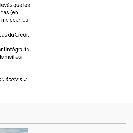
élevés que les
 bas (en
omme pour les
cas du Crédit
l’intégralité
le meilleur
ou écrits sur