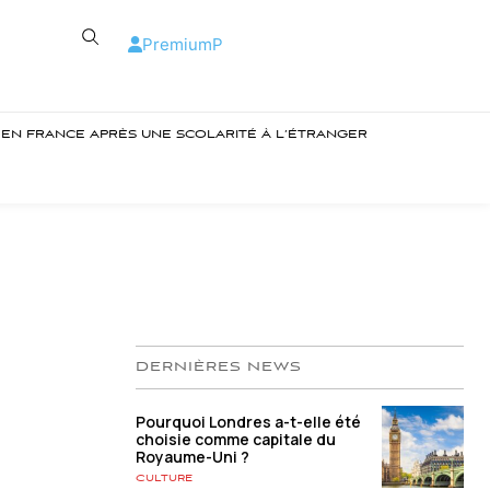
Premium
P
R EN FRANCE APRÈS UNE SCOLARITÉ À L’ÉTRANGER
DERNIÈRES NEWS
Pourquoi Londres a-t-elle été
choisie comme capitale du
Royaume-Uni ?
Culture