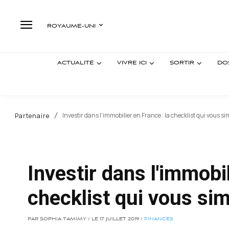
ROYAUME-UNI
ACTUALITÉ
VIVRE ICI
SORTIR
DO
Investir dans l'immobilier en France : la checklist qui vous simp
Partenaire
Investir dans l'immobil
checklist qui vous simp
PAR SOPHIA TAMIMY / LE 17 JUILLET 2019 /
FINANCES