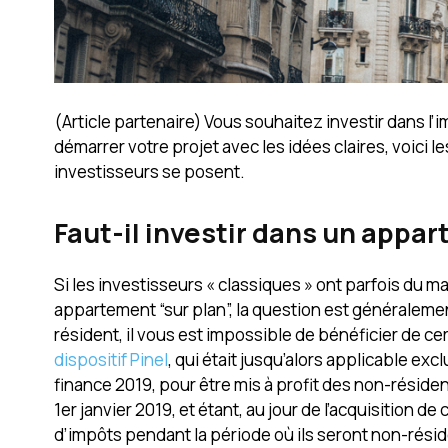
(Article partenaire) Vous souhaitez investir dans 
démarrer votre projet avec les idées claires, voici 
investisseurs se posent.
Faut-il investir dans un appa
Si les investisseurs « classiques » ont parfois du ma
appartement “sur plan”, la question est généralemen
résident, il vous est impossible de bénéficier de cert
dispositif Pinel
, qui était jusqu’alors applicable ex
finance 2019, pour être mis à profit des non-résidents
1er janvier 2019, et étant, au jour de l’acquisition 
d’impôts pendant la période où ils seront non-résid