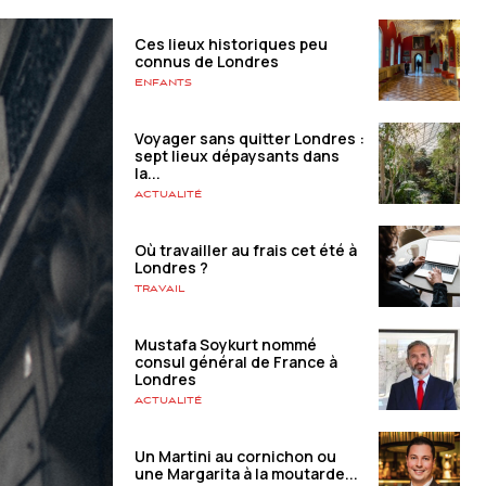
Ces lieux historiques peu
connus de Londres
Enfants
Voyager sans quitter Londres :
sept lieux dépaysants dans
la...
Actualité
Où travailler au frais cet été à
Londres ?
Travail
Mustafa Soykurt nommé
consul général de France à
Londres
Actualité
Un Martini au cornichon ou
une Margarita à la moutarde...