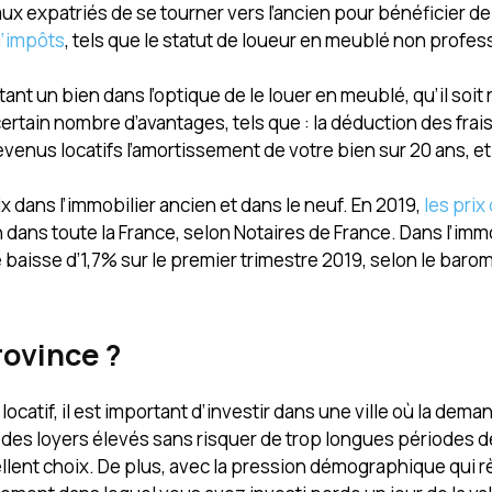
ux expatriés de se tourner vers l’ancien pour bénéficier de
d’impôts
, tels que le
statut de loueur en meublé non profes
ant un bien dans l’optique de le louer en meublé, qu’il soit
rtain nombre d’avantages, tels que : la déduction des frais l
evenus locatifs l’amortissement de votre bien sur 20 ans, e
ix dans l’immobilier ancien et dans le neuf. En 2019,
les prix
ans toute la France, selon Notaires de France. Dans l’immo
e baisse d’1,7% sur le premier trimestre 2019, selon le barom
rovince ?
ocatif, il est important d’investir dans une ville où la dema
ir des loyers élevés sans risquer de trop longues périodes 
llent choix. De plus, avec la pression démographique qui r