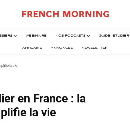
SSIERS
WEBINAIRE
NOS PODCASTS
GUIDE: ÉTUDIE
ANNUAIRE
ANNONCES
NEWSLETTER
lifie la vie
ier en France : la
lifie la vie