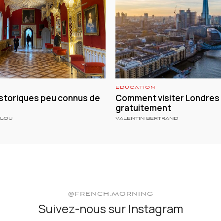
EDUCATION
istoriques peu connus de
Comment visiter Londres
gratuitement
LLOU
VALENTIN BERTRAND
@FRENCH.MORNING
Suivez-nous sur Instagram