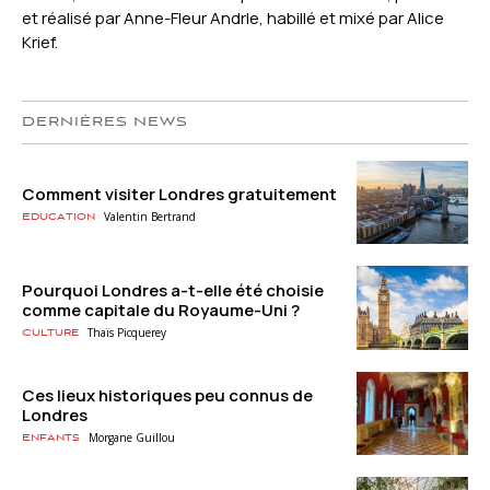
et réalisé par Anne-Fleur Andrle, habillé et mixé par Alice
Krief.
DERNIÈRES NEWS
Comment visiter Londres gratuitement
Valentin Bertrand
Education
Pourquoi Londres a-t-elle été choisie
comme capitale du Royaume-Uni ?
Thaïs Picquerey
Culture
Ces lieux historiques peu connus de
Londres
Morgane Guillou
Enfants