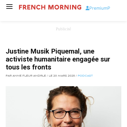
Premium
P
Justine Musik Piquemal, une
activiste humanitaire engagée sur
tous les fronts
PAR ANNE FLEUR ANDRLE / LE 20 MARS 2025 /
PODCAST