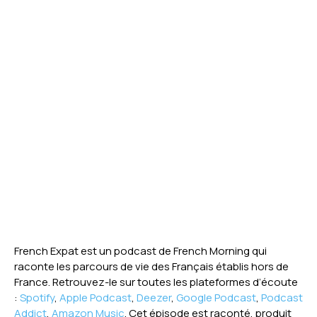
French Expat est un podcast de French Morning qui
raconte les parcours de vie des Français établis hors de
France. Retrouvez-le sur toutes les plateformes d’écoute
:
Spotify
,
Apple Podcast
,
Deezer
,
Google Podcast
,
Podcast
Addict
,
Amazon Music
. Cet épisode est raconté, produit