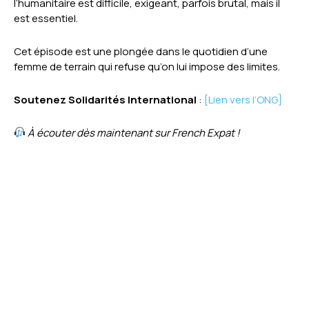
l’humanitaire est difficile, exigeant, parfois brutal, mais il
est essentiel.
Cet épisode est une plongée dans le quotidien d’une
femme de terrain qui refuse qu’on lui impose des limites.
Soutenez Solidarités International
:
[Lien vers l’ONG]
À écouter dès maintenant sur French Expat !