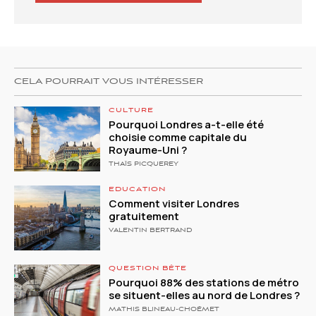
CELA POURRAIT VOUS INTÉRESSER
CULTURE
Pourquoi Londres a-t-elle été
choisie comme capitale du
Royaume-Uni ?
THAÏS PICQUEREY
EDUCATION
Comment visiter Londres
gratuitement
VALENTIN BERTRAND
QUESTION BÊTE
Pourquoi 88% des stations de métro
se situent-elles au nord de Londres ?
MATHIS BLINEAU-CHOËMET