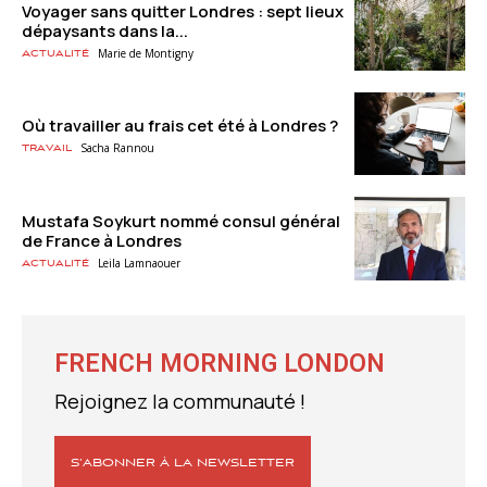
Voyager sans quitter Londres : sept lieux
dépaysants dans la...
Marie de Montigny
Actualité
Où travailler au frais cet été à Londres ?
Sacha Rannou
Travail
Mustafa Soykurt nommé consul général
de France à Londres
Leila Lamnaouer
Actualité
FRENCH MORNING LONDON
Rejoignez la communauté !
S’ABONNER À LA NEWSLETTER