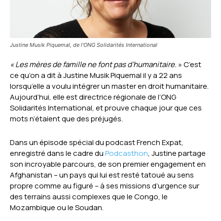
Justine Musik Piquemal, de l'ONG Solidarités International
« Les mères de famille ne font pas d’humanitaire.
» C’est
ce qu’on a dit à Justine Musik Piquemal il y a 22 ans
lorsqu’elle a voulu intégrer un master en droit humanitaire.
Aujourd’hui, elle est directrice régionale de l’ONG
Solidarités International, et prouve chaque jour que ces
mots n’étaient que des préjugés.
Dans un épisode spécial du podcast French Expat,
enregistré dans le cadre du
Podcasthon
, Justine partage
son incroyable parcours, de son premier engagement en
Afghanistan – un pays qui lui est resté tatoué au sens
propre comme au figuré – à ses missions d’urgence sur
des terrains aussi complexes que le Congo, le
Mozambique ou le Soudan.