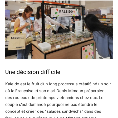
Une décision difficile
Kaleido est le fruit d’un long processus créatif, né un soir
où la Française et son mari Denis Mimoun préparaient
des rouleaux de printemps vietnamiens chez eux. Le
couple s’est demandé pourquoi ne pas étendre le
concept et créer des “salades sandwichs” dans des