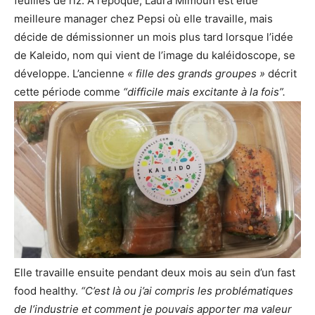
feuilles de riz. A l’époque, Laura Mimoun est élue
meilleure manager chez Pepsi où elle travaille, mais
décide de démissionner un mois plus tard lorsque l’idée
de Kaleido, nom qui vient de l’image du kaléidoscope, se
développe. L’ancienne
« fille des grands groupes »
décrit
cette période comme
“difficile mais excitante à la fois”.
Elle travaille ensuite pendant deux mois au sein d’un fast
food healthy.
“C’est là ou j’ai compris les problématiques
de l’industrie et comment je pouvais apporter ma valeur