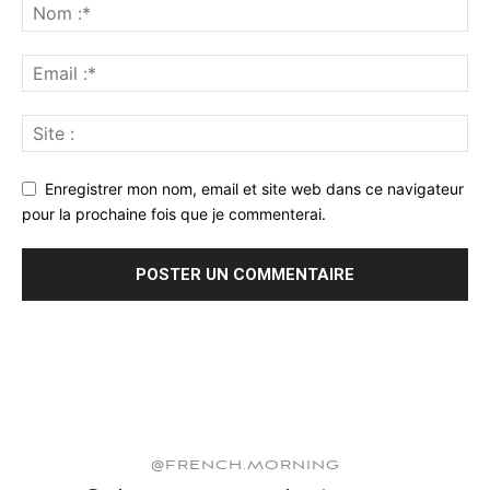
Enregistrer mon nom, email et site web dans ce navigateur
pour la prochaine fois que je commenterai.
@FRENCH.MORNING