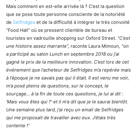
Mais comment en est-elle arrivée là ? C’est la question
que se pose toute personne consciente de la notoriété
de
Selfridges
et de la difficulté à intégrer le très convoité
“Food Hall” où se pressent clientèle de bureau et
touristes en vadrouille shopping sur Oxford Street.
“C’est
une histoire assez marrante”,
raconte Laura Mimoun
, “on
a participé au salon Lunch en septembre 2018 ou j’ai
gagné le prix de la meilleure innovation. C’est lors de cet
événement que l’acheteur de Selfridges m’a repérée mais
à l’époque je ne savais pas qui il était. Il est venu me voir,
m’a posé pleins de questions, sur le concept, le
sourçage… à la fin de toute ces questions, je lui ai dit :
‘Mais vous êtes qui ?’ et il m’a dit que je le saurai bientôt.
Une semaine plus tard, j’ai reçu un email de Selfridges
qui me proposait de travailler avec eux. J’étais très
contente !”