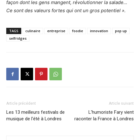
façon dont les gens mangent, révolutionner la salade…
Ce sont des valeurs fortes qui ont un gros potentiel ».
TAGS
culinaire
entreprise
foodie
innovation
pop up
selfridges
Article précédent
Article suivant
Les 13 meilleurs festivals de
L'humoriste Fary vient
musique de l'été à Londres
raconter la France à Londres