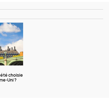
 été choisie
me-Uni ?