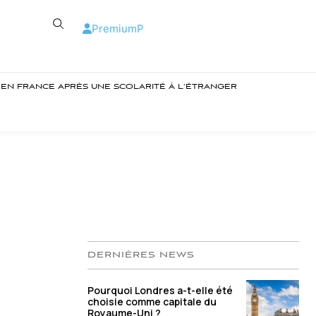
Premium
P
R EN FRANCE APRÈS UNE SCOLARITÉ À L’ÉTRANGER
DERNIÈRES NEWS
Pourquoi Londres a-t-elle été
choisie comme capitale du
Royaume-Uni ?