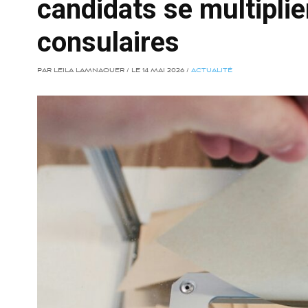
candidats se multiplie
consulaires
PAR LEILA LAMNAOUER / LE 14 MAI 2026 /
ACTUALITÉ