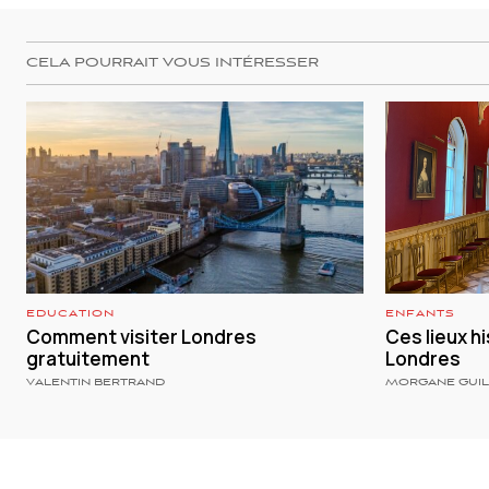
CELA POURRAIT VOUS INTÉRESSER
EDUCATION
ENFANTS
Comment visiter Londres
Ces lieux h
gratuitement
Londres
VALENTIN BERTRAND
MORGANE GUI