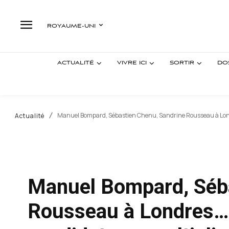
ROYAUME-UNI
ACTUALITÉ
VIVRE ICI
SORTIR
DO
Manuel Bompard, Sébastien Chenu, Sandrine Rousseau à Londre
Actualité
Manuel Bompard, Séba
Rousseau à Londres… 