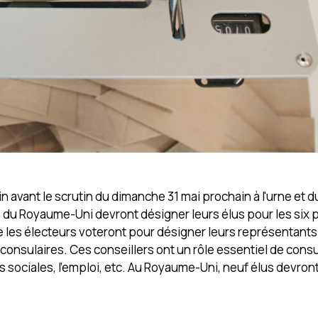
 avant le scrutin du dimanche 31 mai prochain à l'urne et 
is du Royaume-Uni devront désigner leurs élus pour les six
ue les électeurs voteront pour désigner leurs représentant
onsulaires. Ces conseillers ont un rôle essentiel de consu
sociales, l’emploi, etc. Au Royaume-Uni, neuf élus devront 