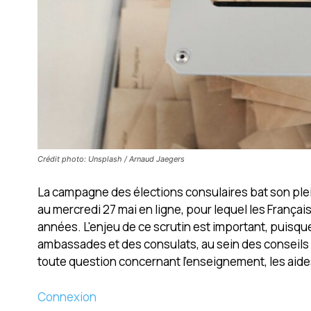
Crédit photo: Unsplash / Arnaud Jaegers
La campagne des élections consulaires bat son plein
au mercredi 27 mai en ligne, pour lequel les França
années. L'enjeu de ce scrutin est important, puisq
ambassades et des consulats, au sein des conseils c
toute question concernant l’enseignement, les aides 
Connexion