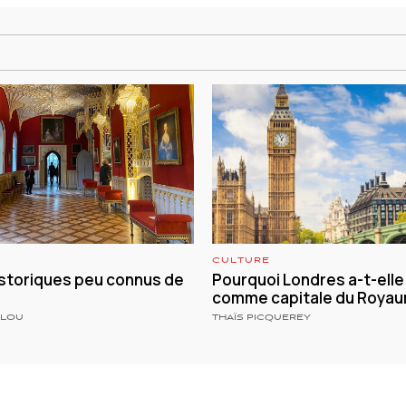
CULTURE
istoriques peu connus de
Pourquoi Londres a-t-elle
comme capitale du Royau
LLOU
THAÏS PICQUEREY