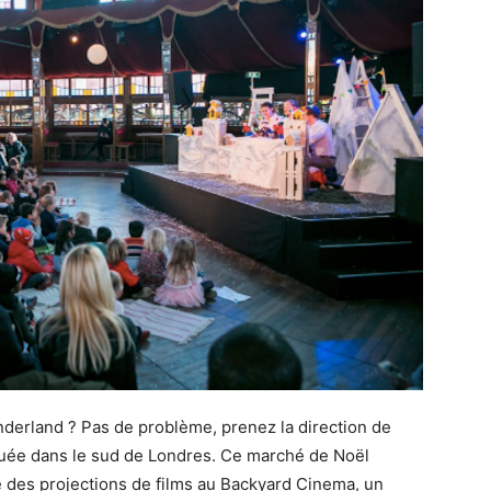
derland ? Pas de problème, prenez la direction de
ituée dans le sud de Londres. Ce marché de Noël
e des projections de films au Backyard Cinema, un