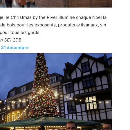
, le Christmas by the River illumine chaque Noël la
de bois pour les exposants, produits artisanaux, vin
pour tous les goûts.
on SE1 2DB
di 31 décembre