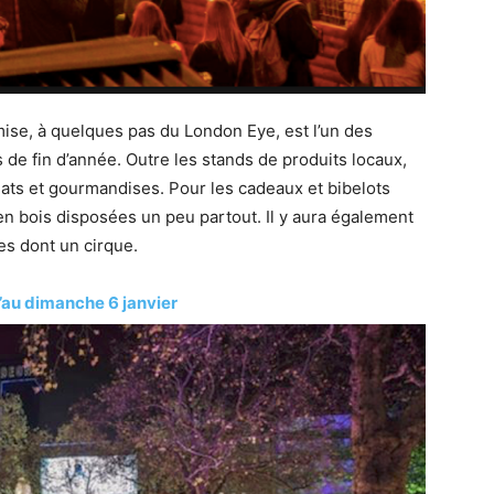
mise, à quelques pas du London Eye, est l’un des
és de fin d’année. Outre les stands de produits locaux,
plats et gourmandises. Pour les cadeaux et bibelots
 en bois disposées un peu partout. Il y aura également
es dont un cirque.
’au dimanche 6 janvier