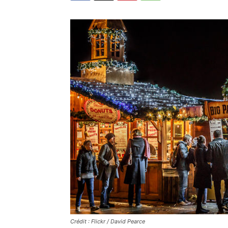
Crédit : Flickr / David Pearce