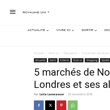
ROYAUME-UNI
ACTUALITÉ
VIVRE ICI
SORTIR
DO
Accueil
Vivre ici
Education
5 marchés de Noël i
Actualité
Sortir
Enfants
Vivre ici
Shopping
Société
5 marchés de No
Londres et ses a
Par
Leila Lamnaouer
-
23 novembre 2018