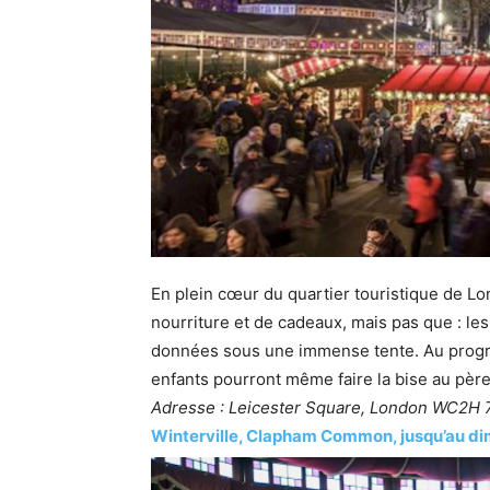
En plein cœur du quartier touristique de L
nourriture et de cadeaux, mais pas que : le
données sous une immense tente. Au progr
enfants pourront même faire la bise au père
Adresse : Leicester Square, London WC2H
Winterville, Clapham Common, jusqu’au 