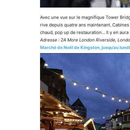
Avec une vue sur le magnifique Tower Bridge
rive depuis quatre ans maintenant. Cabines 
chaud, pop up de restauration… Il y en aura 
Adresse : 2A More London Riverside, Lond
Marché de Noël de Kingston, jusqu’au lun