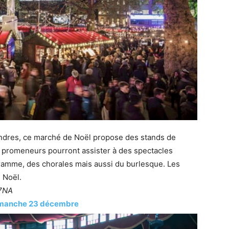
ondres, ce marché de Noël propose des stands de
s promeneurs pourront assister à des spectacles
amme, des chorales mais aussi du burlesque. Les
 Noël.
 7NA
dimanche 23 décembre