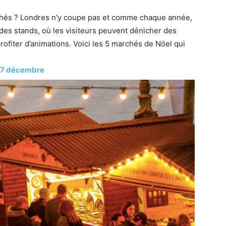
rchés ? Londres n’y coupe pas et comme chaque année,
t des stands, où les visiteurs peuvent dénicher des
rofiter d’animations. Voici les 5 marchés de Nöel qui
 27 décembre