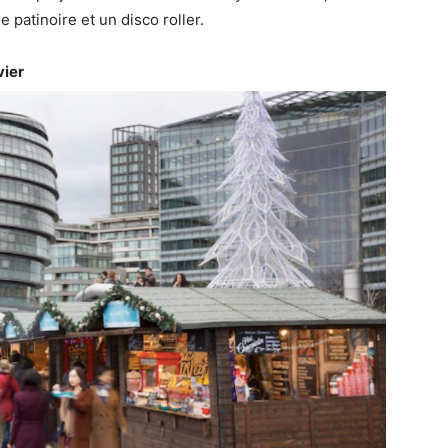
e patinoire et un disco roller.
vier