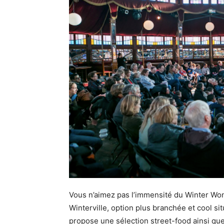
Vous n’aimez pas l’immensité du Winter Won
Winterville, option plus branchée et cool s
propose une sélection street-food ainsi qu