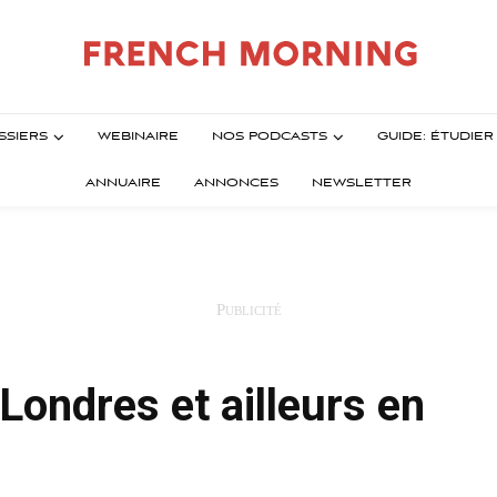
SSIERS
WEBINAIRE
NOS PODCASTS
GUIDE: ÉTUDIE
ANNUAIRE
ANNONCES
NEWSLETTER
à Londres et ailleurs en