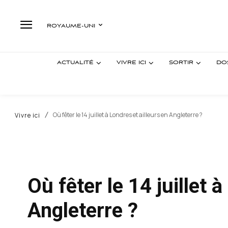
ROYAUME-UNI
ACTUALITÉ
VIVRE ICI
SORTIR
DO
Où fêter le 14 juillet à Londres et ailleurs en Angleterre ?
Vivre ici
Où fêter le 14 juillet 
Angleterre ?