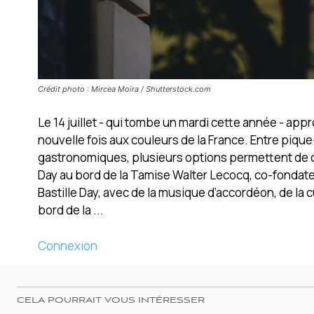
Crédit photo : Mircea Moira / Shutterstock.com
Le 14 juillet - qui tombe un mardi cette année - a
nouvelle fois aux couleurs de la France. Entre piq
gastronomiques, plusieurs options permettent de cé
Day au bord de la Tamise Walter Lecocq, co-fondate
Bastille Day, avec de la musique d’accordéon, de la 
bord de la ...
Connexion
CELA POURRAIT VOUS INTÉRESSER