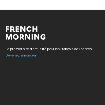
Le premier site d'actualité pour les Français de Londres
Devenez annonceur