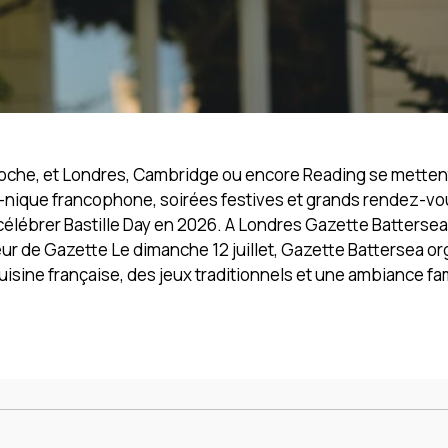
pproche, et Londres, Cambridge ou encore Reading se mette
ue-nique francophone, soirées festives et grands rendez-v
lébrer Bastille Day en 2026. A Londres Gazette Battersea 
ur de Gazette Le dimanche 12 juillet, Gazette Battersea o
cuisine française, des jeux traditionnels et une ambiance fam