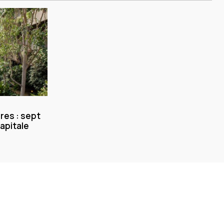
res : sept
capitale