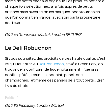
même de petits cadeaux originaux. Les produits ont été à
chaque fois sélectionnés, à la fois auprès de petits
artisans mais aussi selon les marques incontournables
que l’on connaît en France, avec soin par la propriétaire
des lieux.
Où ? 4a Greenwich Market, London SE10 9HZ
Le Deli Robuchon
Si vous souhaitez des produits de très haute qualité, c’est
ici qu’il faut aller. Au
Deli Robuchon
, situé à Green Park, on
trouve de la confiture (de figue notamment), foie gras,
confits, pâtés, terrines, chocolat, panettone,
champagnes… et même des paniers déjà tout prêts… Bref,
il y a du choix.
Où ? 82 Piccadilly, London W1J 8JA