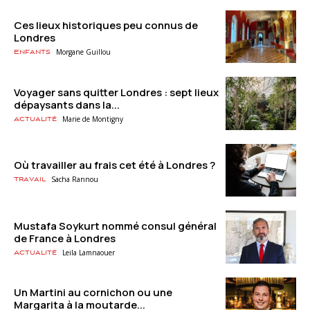
Ces lieux historiques peu connus de
Londres
Morgane Guillou
Enfants
Voyager sans quitter Londres : sept lieux
dépaysants dans la...
Marie de Montigny
Actualité
Où travailler au frais cet été à Londres ?
Sacha Rannou
Travail
Mustafa Soykurt nommé consul général
de France à Londres
Leila Lamnaouer
Actualité
Un Martini au cornichon ou une
Margarita à la moutarde...