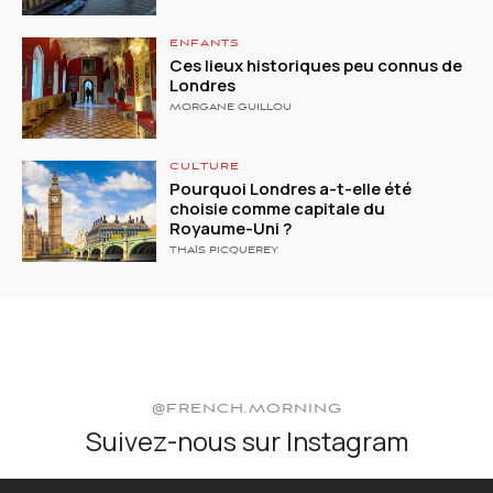
ENFANTS
Ces lieux historiques peu connus de
Londres
MORGANE GUILLOU
CULTURE
Pourquoi Londres a-t-elle été
choisie comme capitale du
Royaume-Uni ?
THAÏS PICQUEREY
@FRENCH.MORNING
Suivez-nous sur Instagram