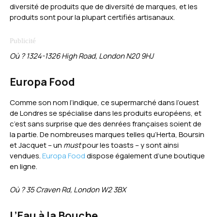
diversité de produits que de diversité de marques, et les
produits sont pour la plupart certifiés artisanaux.
Où ? 1324-1326 High Road, London N20 9HJ
Europa Food
Comme son nom l’indique, ce supermarché dans l’ouest
de Londres se spécialise dans les produits européens, et
c’est sans surprise que des denrées françaises soient de
la partie. De nombreuses marques telles qu’Herta, Boursin
et Jacquet – un
must
pour les toasts – y sont ainsi
vendues.
Europa Food
dispose également d’une boutique
en ligne.
Où ? 35 Craven Rd, London W2 3BX
L’Eau à la Bouche