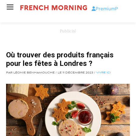
Premium
P
Où trouver des produits français
pour les fêtes à Londres ?
PAR LÉONIE BENHAMOUCHE / LE 11 DÉCEMBRE 2023 /
VIVRE ICI