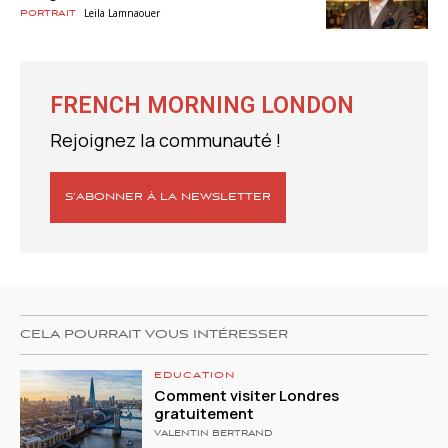
Leila Lamnaouer
Portrait
FRENCH MORNING LONDON
Rejoignez la communauté !
S’ABONNER À LA NEWSLETTER
CELA POURRAIT VOUS INTÉRESSER
EDUCATION
Comment visiter Londres
gratuitement
VALENTIN BERTRAND