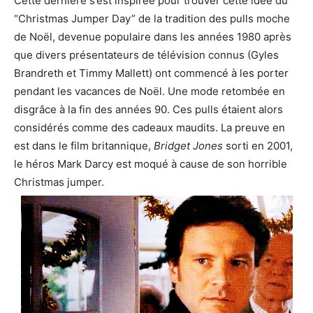
Cette dernière s’est inspirée pour trouver cette idée du
“Christmas Jumper Day” de la tradition des pulls moche
de Noël, devenue populaire dans les années 1980 après
que divers présentateurs de télévision connus (Gyles
Brandreth et Timmy Mallett) ont commencé à les porter
pendant les vacances de Noël. Une mode retombée en
disgrâce à la fin des années 90. Ces pulls étaient alors
considérés comme des cadeaux maudits. La preuve en
est dans le film britannique,
Bridget Jones
sorti en 2001,
le héros Mark Darcy est moqué à cause de son horrible
Christmas jumper.