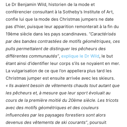
Le Dr Benjamin Wild, historien de la mode et
conférencier consultant à la Sotheby’s Institute of Art,
confie lui que la mode des Christmas jumpers ne date
pas d’hier, puisque leur apparition remonterait à la fin du
19ème siècle dans les pays scandinaves.
“Caractérisés
par des bandes contrastées de motifs géométriques, ces
pulls permettaient de distinguer les pêcheurs des
différentes communautés”
,
explique le Dr Wild
, le but
étant ainsi d’identifier leur corps s’ils se noyaient en mer.
La vulgarisation de ce que l’on appellera plus tard les
Christmas jumper est ensuite arrivée avec les skieurs.
« Ils avaient besoin de vêtements chauds tout autant que
les pêcheurs et, à mesure que leur sport évoluait au
cours de la première moitié du 20ème siècle. Les tricots
avec des motifs géométriques et des couleurs
influencées par les paysages forestiers sont alors
devenus des vêtements de ski courants”
, poursuit