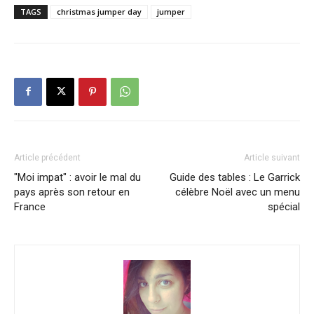
TAGS
christmas jumper day
jumper
Article précédent
Article suivant
"Moi impat" : avoir le mal du
Guide des tables : Le Garrick
pays après son retour en
célèbre Noël avec un menu
France
spécial