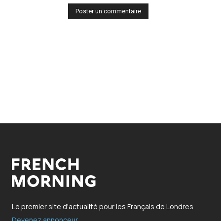
Le premier site d'actualité pour les Français de Londres
Devenez annonceur