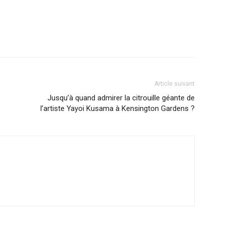
Article suivant
Jusqu’à quand admirer la citrouille géante de
l’artiste Yayoi Kusama à Kensington Gardens ?