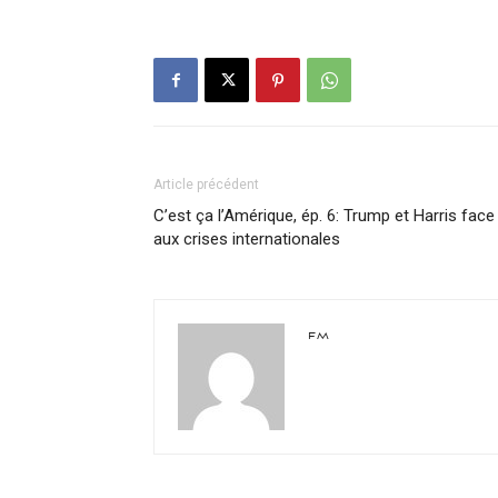
Article précédent
C’est ça l’Amérique, ép. 6: Trump et Harris face
aux crises internationales
FM