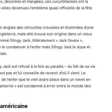
es, décorées et mangées, ces cucurbitacées ont la
elles devenues l’emblème quasi officielle de la fête
n anglais des citrouilles creusées et illuminées d’une
gleterre, mais elle trouve son origine dans un vieux
mmé Stingy Jack, littéralement « Jack l’avare »,
de le condamner à l’enfer mais Stingy Jack le dupe et
mais.
 Jack est refusé à la fois au paradis – du fait de sa vie
t pas et lui conseille de revenir d’où il vient. Le
 de l’enfer que le vieil avare place dans un navet en
a lanterne » est condamné à errer entre le monde des
e américaine