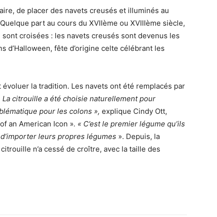
naire, de placer des navets creusés et illuminés au
 Quelque part au cours du XVIIème ou XVIIIème siècle,
 sont croisées : les navets creusés sont devenus les
d’Halloween, fête d’origine celte célébrant les
t évoluer la tradition. Les navets ont été remplacés par
«
La citrouille a été choisie naturellement pour
mblématique pour les colons »,
explique Cindy Ott,
 of an American Icon
»
. « C’est le premier légume qu’ils
 d’importer leurs propres légumes
». Depuis, la
trouille n’a cessé de croître, avec la taille des