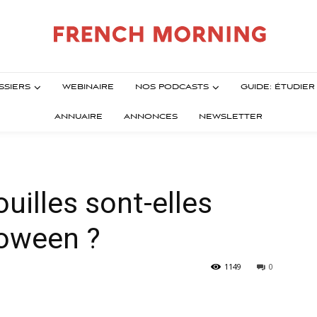
SSIERS
WEBINAIRE
NOS PODCASTS
GUIDE: ÉTUDIE
ANNUAIRE
ANNONCES
NEWSLETTER
ouilles sont-elles
loween ?
1149
0