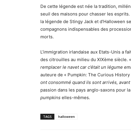
De cette légende est née la tradition, millé
seuil des maisons pour chasser les esprits.
la légende de Stingy Jack et d’Halloween se
compagnons indispensables des processions 
morts.
L’immigration irlandaise aux Etats-Unis a fai
des citrouilles au milieu du XIXème siècle. 
remplacer le navet car c’était un légume e
auteure de «
Pumpkin: The Curious History
ont consommé quand ils sont arrivés, avant
passion dans les pays anglo-saxons pour la ci
pumpkins
elles-mêmes.
TAGS
halloween