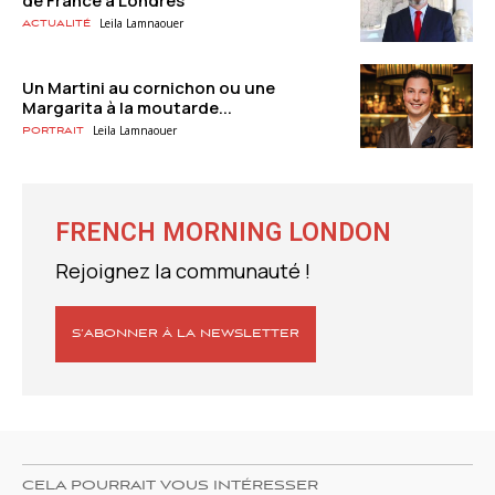
de France à Londres
Leila Lamnaouer
Actualité
Un Martini au cornichon ou une
Margarita à la moutarde...
Leila Lamnaouer
Portrait
FRENCH MORNING LONDON
Rejoignez la communauté !
S’ABONNER À LA NEWSLETTER
CELA POURRAIT VOUS INTÉRESSER