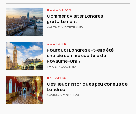
EDUCATION
Comment visiter Londres
gratuitement
VALENTIN BERTRAND
CULTURE
Pourquoi Londres a-t-elle été
choisie comme capitale du
Royaume-Uni ?
THAÏS PICQUEREY
ENFANTS
Ces lieux historiques peu connus de
Londres
MORGANE GUILLOU