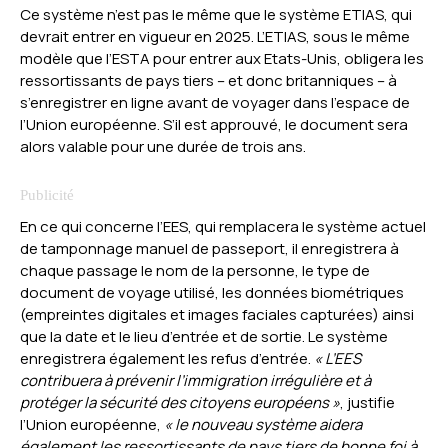
Ce système n’est pas le même que le système ETIAS, qui
devrait entrer en vigueur en 2025. L’ETIAS, sous le même
modèle que l’ESTA pour entrer aux Etats-Unis, obligera les
ressortissants de pays tiers – et donc britanniques – à
s’enregistrer en ligne avant de voyager dans l’espace de
l’Union européenne. S’il est approuvé, le document sera
alors valable pour une durée de trois ans.
En ce qui concerne l’EES, qui remplacera le système actuel
de tamponnage manuel de passeport, il enregistrera à
chaque passage le nom de la personne, le type de
document de voyage utilisé, les données biométriques
(empreintes digitales et images faciales capturées) ainsi
que la date et le lieu d’entrée et de sortie. Le système
enregistrera également les refus d’entrée.
« L’EES
contribuera à prévenir l’immigration irrégulière et à
protéger la sécurité des citoyens européens »
, justifie
l’Union européenne,
« le nouveau système aidera
également les ressortissants de pays tiers de bonne foi à