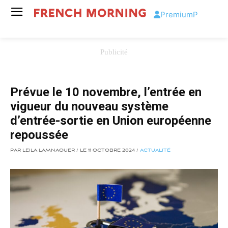
Premium
P
Prévue le 10 novembre, l’entrée en
vigueur du nouveau système
d’entrée-sortie en Union européenne
repoussée
PAR LEILA LAMNAOUER / LE 11 OCTOBRE 2024 /
ACTUALITÉ