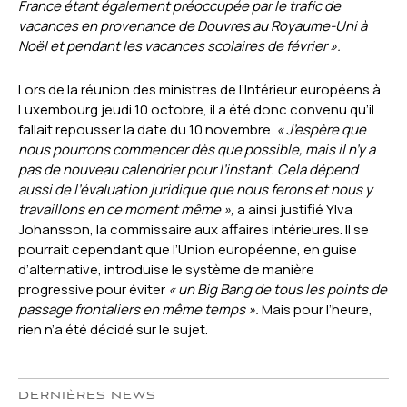
France étant également préoccupée par le trafic de
vacances en provenance de Douvres au Royaume-Uni à
Noël et pendant les vacances scolaires de février ».
Lors de la réunion des ministres de l’Intérieur européens à
Luxembourg jeudi 10 octobre, il a été donc convenu qu’il
fallait repousser la date du 10 novembre.
« J’espère que
nous pourrons commencer dès que possible, mais il n’y a
pas de nouveau calendrier pour l’instant. Cela dépend
aussi de l’évaluation juridique que nous ferons et nous y
travaillons en ce moment même »,
a ainsi justifié Ylva
Johansson, la commissaire aux affaires intérieures. Il se
pourrait cependant que l’Union européenne, en guise
d’alternative, introduise le système de manière
progressive pour éviter
« un Big Bang de tous les points de
passage frontaliers en même temps ».
Mais pour l’heure,
rien n’a été décidé sur le sujet.
DERNIÈRES NEWS