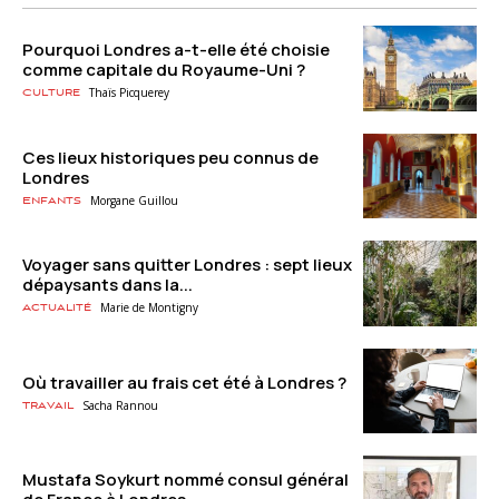
Pourquoi Londres a-t-elle été choisie
comme capitale du Royaume-Uni ?
Thaïs Picquerey
Culture
Ces lieux historiques peu connus de
Londres
Morgane Guillou
Enfants
Voyager sans quitter Londres : sept lieux
dépaysants dans la...
Marie de Montigny
Actualité
Où travailler au frais cet été à Londres ?
Sacha Rannou
Travail
Mustafa Soykurt nommé consul général