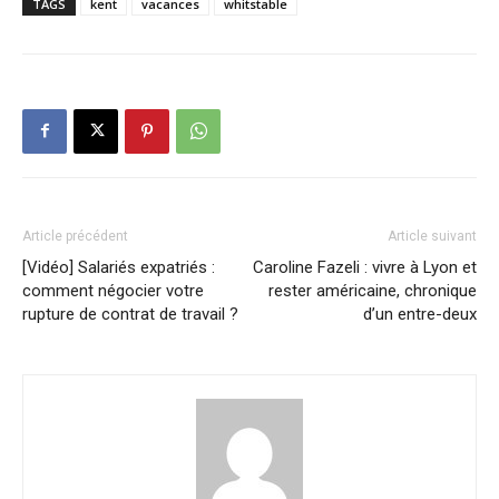
TAGS
kent
vacances
whitstable
Article précédent
Article suivant
[Vidéo] Salariés expatriés :
Caroline Fazeli : vivre à Lyon et
comment négocier votre
rester américaine, chronique
rupture de contrat de travail ?
d’un entre-deux