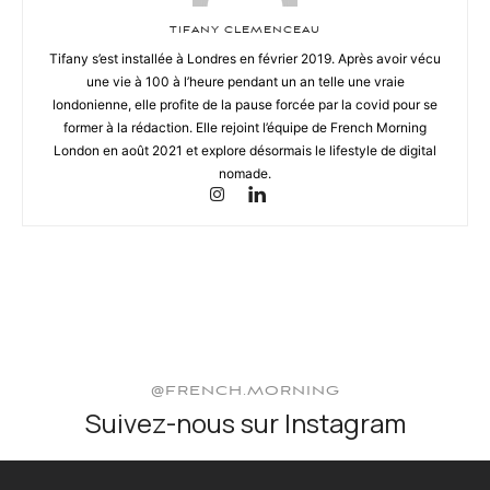
TIFANY CLEMENCEAU
Tifany s’est installée à Londres en février 2019. Après avoir vécu
une vie à 100 à l’heure pendant un an telle une vraie
londonienne, elle profite de la pause forcée par la covid pour se
former à la rédaction. Elle rejoint l’équipe de French Morning
London en août 2021 et explore désormais le lifestyle de digital
nomade.
@FRENCH.MORNING
Suivez-nous sur Instagram