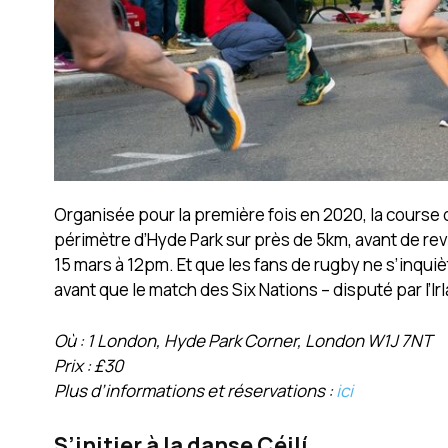
Organisée pour la première fois en 2020, la course de
périmètre d’Hyde Park sur près de 5km, avant de rev
15 mars à 12pm. Et que les fans de rugby ne s’inqui
avant que le match des Six Nations – disputé par l’Irl
Où : 1 London, Hyde Park Corner, London W1J 7NT
Prix : £30
Plus d’informations et réservations :
ici
S’initier à la danse Céilí