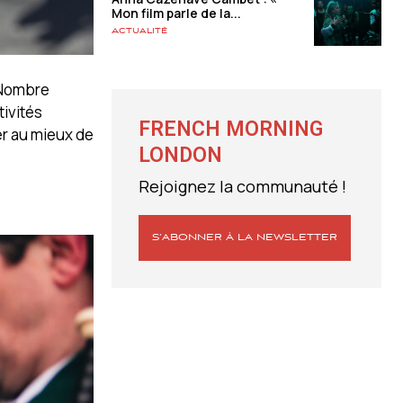
Mon film parle de la...
Actualité
. Nombre
tivités
FRENCH MORNING
er au mieux de
LONDON
Rejoignez la communauté !
S’ABONNER À LA NEWSLETTER