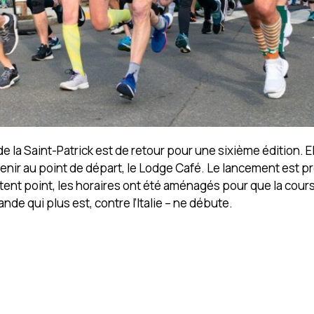
 la Saint-Patrick est de retour pour une sixième édition. El
enir au point de départ, le Lodge Café. Le lancement est p
ètent point, les horaires ont été aménagés pour que la cour
ande qui plus est, contre l’Italie – ne débute.