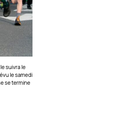
le suivra le
révu le samedi
se se termine