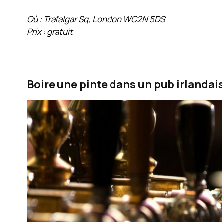
Où : Trafalgar Sq, London WC2N 5DS
Prix : gratuit
Boire une pinte dans un pub irlandai