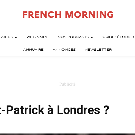
SSIERS
WEBINAIRE
NOS PODCASTS
GUIDE: ÉTUDIE
ANNUAIRE
ANNONCES
NEWSLETTER
t-Patrick à Londres ?