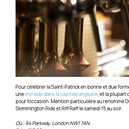
Pour célébrer la Saint-Patrick en bonne et due forme
une
myriade dans la capitale anglaise
, et la plupar
pour l’occasion. Mention particulière au renommé Du
Skimmington Ride et Riff Raff le samedi 15 au soir.
Où : 94 Parkway, London NW1 7AN