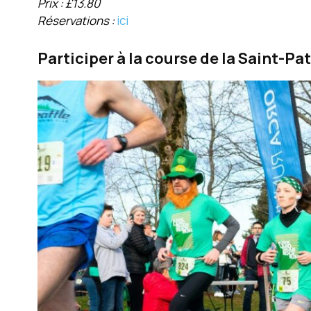
Prix : £13.80
Réservations :
ici
Participer à la course de la Saint-Pat