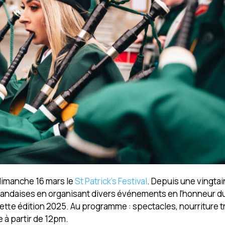
 dimanche 16 mars le
St Patrick’s Festival
. Depuis une vingta
irlandaises en organisant divers événements en l’honneur du
tte édition 2025. Au programme : spectacles, nourriture tr
à partir de 12pm.