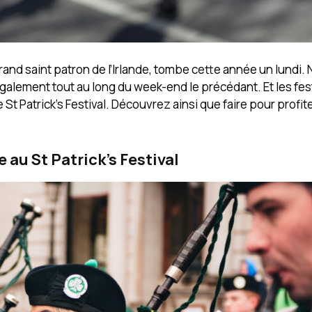
grand saint patron de l’Irlande, tombe cette année un lundi
également tout au long du week-end le précédant. Et les fes
 Patrick’s Festival. Découvrez ainsi que faire pour profit
 au St Patrick’s Festival