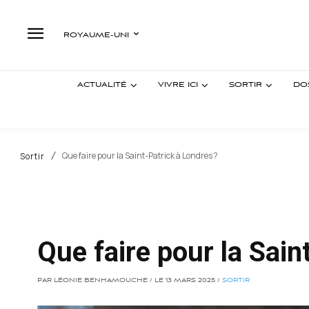
ROYAUME-UNI
ACTUALITÉ
VIVRE ICI
SORTIR
DO
Que faire pour la Saint-Patrick à Londres ?
Sortir
Que faire pour la Sain
PAR LÉONIE BENHAMOUCHE / LE 13 MARS 2025 /
SORTIR