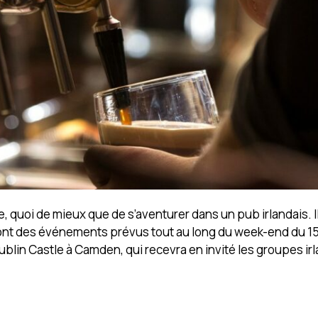
, quoi de mieux que de s’aventurer dans un pub irlandais. I
t ont des événements prévus tout au long du week-end du 15
blin Castle à Camden, qui recevra en invité les groupes ir