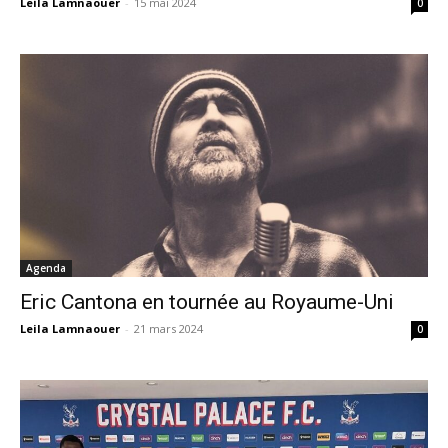
Leila Lamnaouer
-
15 mai 2024
0
Agenda
Eric Cantona en tournée au Royaume-Uni
Leila Lamnaouer
-
21 mars 2024
0