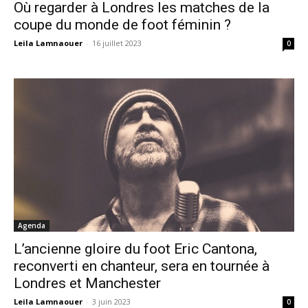
Où regarder à Londres les matches de la
coupe du monde de foot féminin ?
Leila Lamnaouer
-
16 juillet 2023
0
Agenda
L’ancienne gloire du foot Eric Cantona,
reconverti en chanteur, sera en tournée à
Londres et Manchester
Leila Lamnaouer
-
3 juin 2023
0