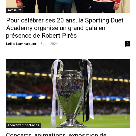
Actualité
Pour célébrer ses 20 ans, la Sporting Duet
Academy organise un grand gala en
présence de Robert Pirès
Leila Lamnaouer
-
3 juin 2024
0
Concerts/Spectacles
Concerts, animations, exposition de