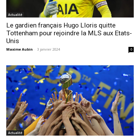
Actualité
Le gardien français Hugo Lloris quitte
Tottenham pour rejoindre la MLS aux Etats-
Unis
Maxime Aubin
-
3 janvier 2024
0
Actualité