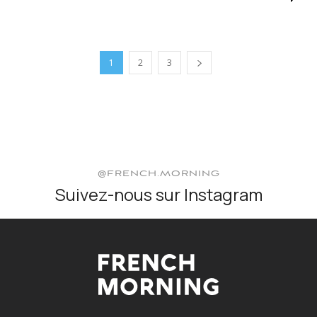
1
2
3
@FRENCH.MORNING
Suivez-nous sur Instagram