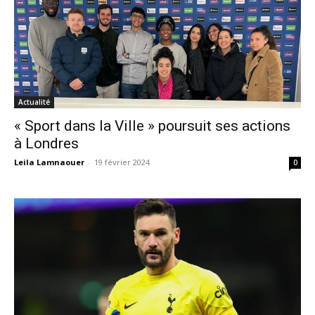
Actualité
« Sport dans la Ville » poursuit ses actions
à Londres
Leila Lamnaouer
-
19 février 2024
0