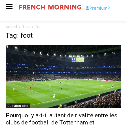
Premium
P
Accueil
Tags
Foot
Tag: foot
Question bête
Pourquoi y a-t-il autant de rivalité entre les
clubs de football de Tottenham et