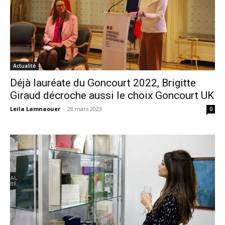
Actualité
Déjà lauréate du Goncourt 2022, Brigitte
Giraud décroche aussi le choix Goncourt UK
Leila Lamnaouer
-
28 mars 2023
0