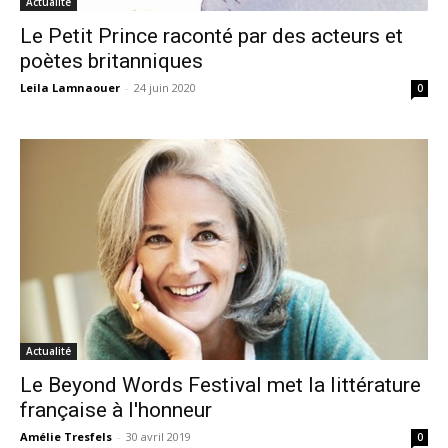
Actualité
Le Petit Prince raconté par des acteurs et
poètes britanniques
Leila Lamnaouer
-
24 juin 2020
0
Actualité
Le Beyond Words Festival met la littérature
française à l'honneur
Amélie Tresfels
-
30 avril 2019
0