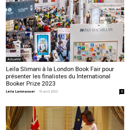
Actualité
Leïla Slimani à la London Book Fair pour
présenter les finalistes du International
Booker Prize 2023
Leila Lamnaouer
-
10 avril 2023
0