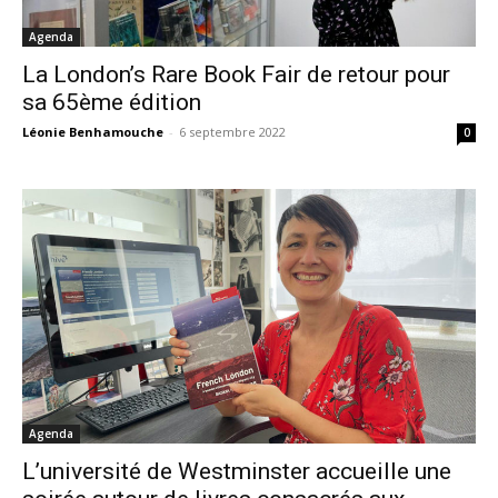
Agenda
La London’s Rare Book Fair de retour pour
sa 65ème édition
Léonie Benhamouche
-
6 septembre 2022
0
Agenda
L’université de Westminster accueille une