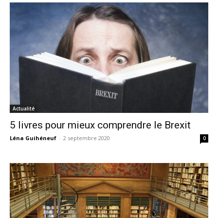
Actualité
5 livres pour mieux comprendre le Brexit
Léna Guihéneuf
-
2 septembre 2020
0