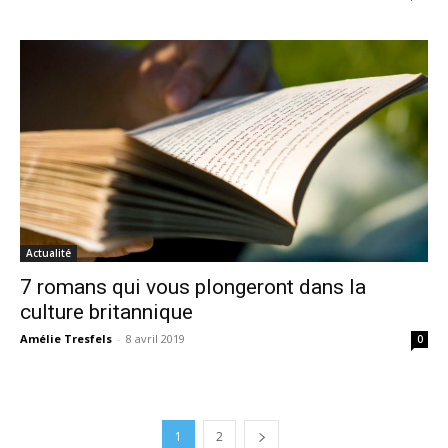
Actualité
7 romans qui vous plongeront dans la
culture britannique
Amélie Tresfels
-
8 avril 2019
0
1
2