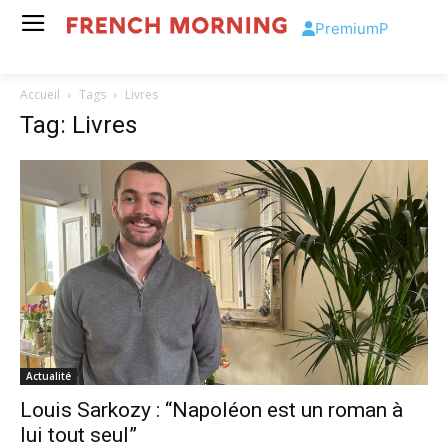
Premium
P
Accueil
Tags
Livres
Tag: Livres
Actualité
Louis Sarkozy : “Napoléon est un roman à
lui tout seul”