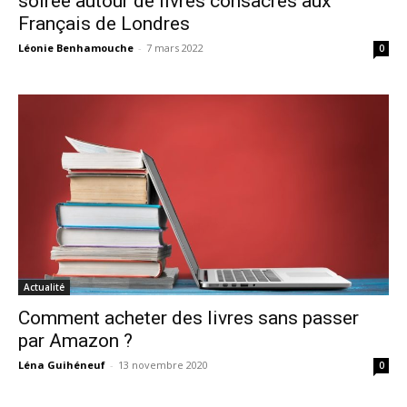
soirée autour de livres consacrés aux
Français de Londres
Léonie Benhamouche
-
7 mars 2022
0
Actualité
Comment acheter des livres sans passer
par Amazon ?
Léna Guihéneuf
-
13 novembre 2020
0