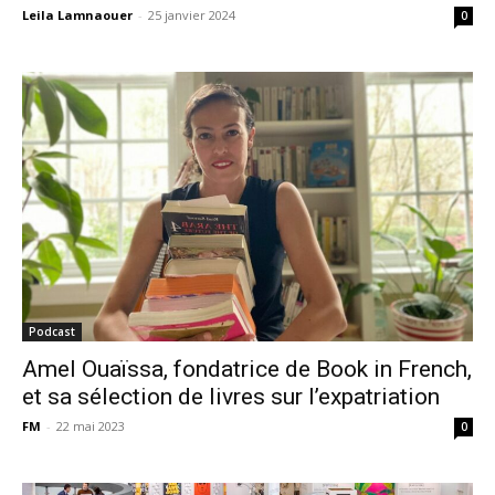
Leila Lamnaouer
-
25 janvier 2024
0
Podcast
Amel Ouaïssa, fondatrice de Book in French,
et sa sélection de livres sur l’expatriation
FM
-
22 mai 2023
0