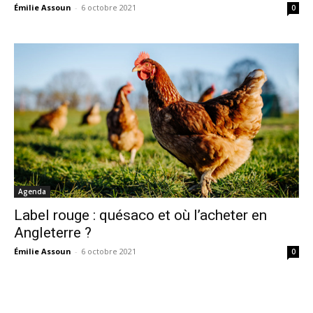
Émilie Assoun
-
6 octobre 2021
0
Agenda
Label rouge : quésaco et où l’acheter en
Angleterre ?
Émilie Assoun
-
6 octobre 2021
0