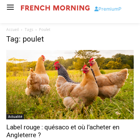
Premium
P
Accueil
Tags
Poulet
Tag: poulet
Actualité
Label rouge : quésaco et où l’acheter en
Angleterre ?