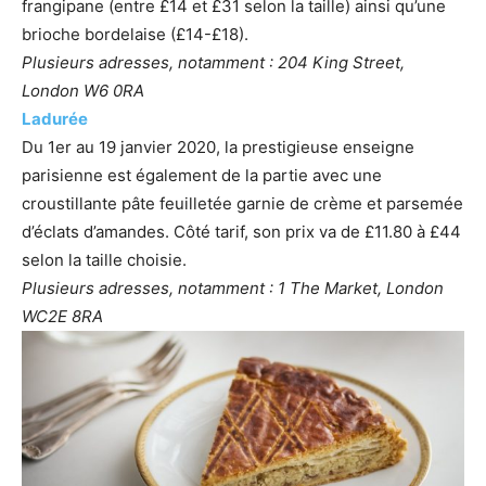
frangipane (entre £14 et £31 selon la taille) ainsi qu’une
brioche bordelaise (£14-£18).
Plusieurs adresses, notamment : 204 King Street,
London W6 0RA
Ladurée
Du 1er au 19 janvier 2020, la prestigieuse enseigne
parisienne est également de la partie avec une
croustillante pâte feuilletée garnie de crème et parsemée
d’éclats d’amandes. Côté tarif, son prix va de £11.80 à £44
selon la taille choisie.
Plusieurs adresses, notamment : 1 The Market, London
WC2E 8RA