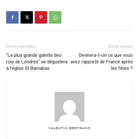
Article précédent
Article suivant
"La plus grande galette des
Devinera-t-on ce que vous
rois de Londres" se dégustera
avez rapporté de France après
à l’église St Barnabas
les fêtes ?
VALENTIN BERTRAND