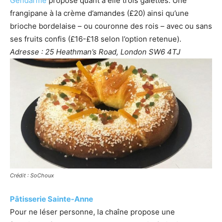
Gendarme
propose quant à elle trois galettes. Une
frangipane à la crème d’amandes (£20) ainsi qu’une
brioche bordelaise – ou couronne des rois – avec ou sans
ses fruits confis (£16-£18 selon l’option retenue).
Adresse : 25 Heathman’s Road, London SW6 4TJ
Crédit : SoChoux
Pâtisserie Sainte-Anne
Pour ne léser personne, la chaîne propose une