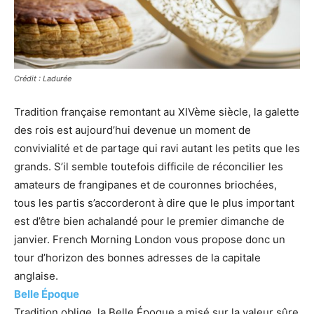
Crédit : Ladurée
Tradition française remontant au XIVème siècle, la galette
des rois est aujourd’hui devenue un moment de
convivialité et de partage qui ravi autant les petits que les
grands. S’il semble toutefois difficile de réconcilier les
amateurs de frangipanes et de couronnes briochées,
tous les partis s’accorderont à dire que le plus important
est d’être bien achalandé pour le premier dimanche de
janvier. French Morning London vous propose donc un
tour d’horizon des bonnes adresses de la capitale
anglaise.
Belle Époque
Tradition oblige, la Belle Époque a misé sur la valeur sûre