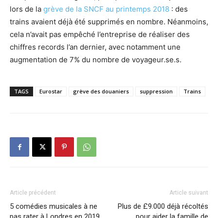
lors de la
grève de la SNCF au printemps 2018
: des
trains avaient déjà été supprimés en nombre. Néanmoins,
cela n’avait pas empêché l’entreprise de réaliser des
chiffres records l’an dernier, avec notamment une
augmentation de 7% du nombre de voyageur.se.s.
TAGS
Eurostar
grève des douaniers
suppression
Trains
Article précédent
Article suivant
5 comédies musicales à ne
Plus de £9.000 déjà récoltés
pas rater à Londres en 2019
pour aider la famille de