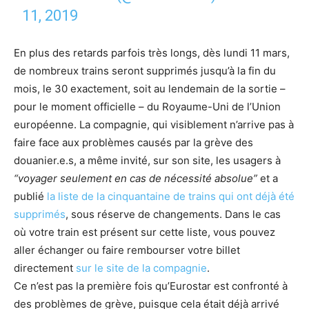
11, 2019
En plus des retards parfois très longs, dès lundi 11 mars,
de nombreux trains seront supprimés jusqu’à la fin du
mois, le 30 exactement, soit au lendemain de la sortie –
pour le moment officielle – du Royaume-Uni de l’Union
européenne. La compagnie, qui visiblement n’arrive pas à
faire face aux problèmes causés par la grève des
douanier.e.s, a même invité, sur son site, les usagers à
“voyager seulement en cas de nécessité absolue”
et a
publié
la liste de la cinquantaine de trains qui ont déjà été
supprimés
, sous réserve de changements. Dans le cas
où votre train est présent sur cette liste, vous pouvez
aller échanger ou faire rembourser votre billet
directement
sur le site de la compagnie
.
Ce n’est pas la première fois qu’Eurostar est confronté à
des problèmes de grève, puisque cela était déjà arrivé