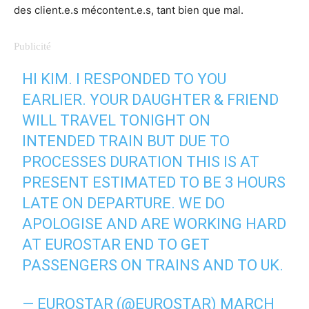
des client.e.s mécontent.e.s, tant bien que mal.
HI KIM. I RESPONDED TO YOU
EARLIER. YOUR DAUGHTER & FRIEND
WILL TRAVEL TONIGHT ON
INTENDED TRAIN BUT DUE TO
PROCESSES DURATION THIS IS AT
PRESENT ESTIMATED TO BE 3 HOURS
LATE ON DEPARTURE. WE DO
APOLOGISE AND ARE WORKING HARD
AT EUROSTAR END TO GET
PASSENGERS ON TRAINS AND TO UK.
— EUROSTAR (@EUROSTAR)
MARCH