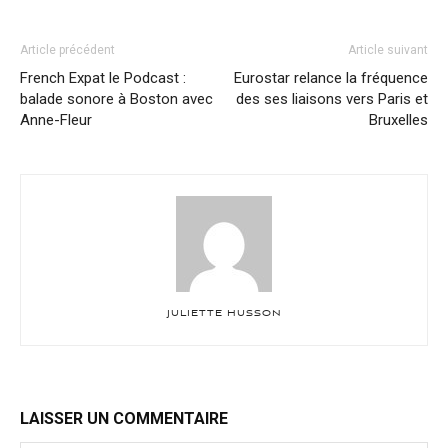
Article précédent
Article suivant
French Expat le Podcast :
Eurostar relance la fréquence
balade sonore à Boston avec
des ses liaisons vers Paris et
Anne-Fleur
Bruxelles
JULIETTE HUSSON
LAISSER UN COMMENTAIRE