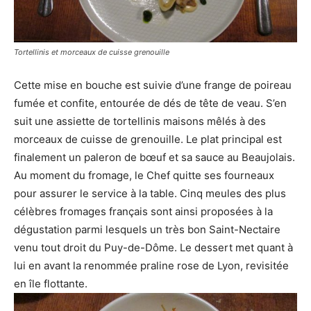
Tortellinis et morceaux de cuisse grenouille
Cette mise en bouche est suivie d’une frange de poireau
fumée et confite, entourée de dés de tête de veau. S’en
suit une assiette de tortellinis maisons mêlés à des
morceaux de cuisse de grenouille. Le plat principal est
finalement un paleron de bœuf et sa sauce au Beaujolais.
Au moment du fromage, le Chef quitte ses fourneaux
pour assurer le service à la table. Cinq meules des plus
célèbres fromages français sont ainsi proposées à la
dégustation parmi lesquels un très bon Saint-Nectaire
venu tout droit du Puy-de-Dôme. Le dessert met quant à
lui en avant la renommée praline rose de Lyon, revisitée
en île flottante.