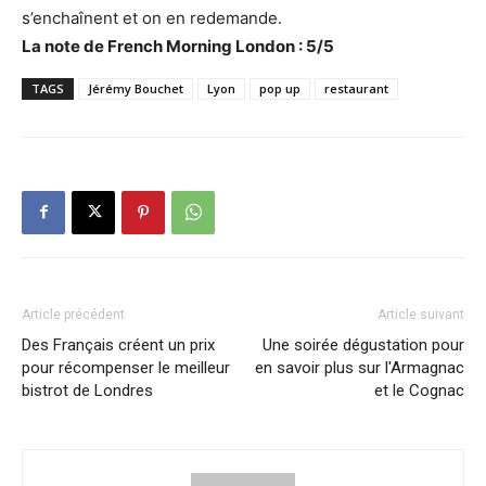
s’enchaînent et on en redemande.
La note de French Morning London : 5/5
TAGS
Jérémy Bouchet
Lyon
pop up
restaurant
Article précédent
Article suivant
Des Français créent un prix
Une soirée dégustation pour
pour récompenser le meilleur
en savoir plus sur l'Armagnac
bistrot de Londres
et le Cognac