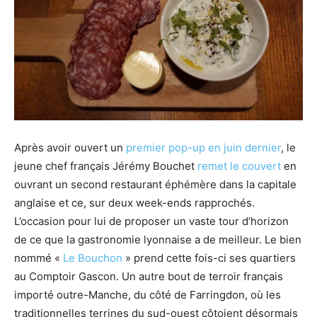
Après avoir ouvert un
premier pop-up en juin dernier
, le
jeune chef français Jérémy Bouchet
remet le couvert
en
ouvrant un second restaurant éphémère dans la capitale
anglaise et ce, sur deux week-ends rapprochés.
L’occasion pour lui de proposer un vaste tour d’horizon
de ce que la gastronomie lyonnaise a de meilleur. Le bien
nommé «
Le Bouchon
» prend cette fois-ci ses quartiers
au Comptoir Gascon. Un autre bout de terroir français
importé outre-Manche, du côté de Farringdon, où les
traditionnelles terrines du sud-ouest côtoient désormais