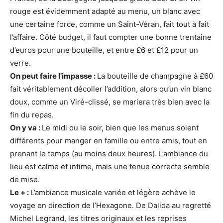
rouge est évidemment adapté au menu, un blanc avec
une certaine force, comme un Saint-Véran, fait tout à fait
l’affaire. Côté budget, il faut compter une bonne trentaine
d’euros pour une bouteille, et entre £6 et £12 pour un
verre.
On peut faire l’impasse :
La bouteille de champagne à £60
fait véritablement décoller l’addition, alors qu’un vin blanc
doux, comme un Viré-clissé, se mariera très bien avec la
fin du repas.
On y va :
Le midi ou le soir, bien que les menus soient
différents pour manger en famille ou entre amis, tout en
prenant le temps (au moins deux heures). L’ambiance du
lieu est calme et intime, mais une tenue correcte semble
de mise.
Le + :
L’ambiance musicale variée et légère achève le
voyage en direction de l’Hexagone. De Dalida au regretté
Michel Legrand, les titres originaux et les reprises