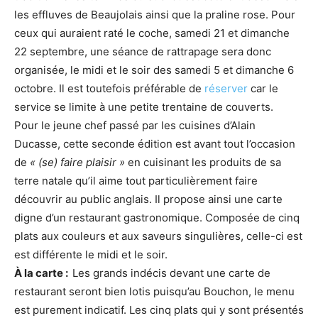
les effluves de Beaujolais ainsi que la praline rose. Pour
ceux qui auraient raté le coche, samedi 21 et dimanche
22 septembre, une séance de rattrapage sera donc
organisée, le midi et le soir des samedi 5 et dimanche 6
octobre. Il est toutefois préférable de
réserver
car le
service se limite à une petite trentaine de couverts.
Pour le jeune chef passé par les cuisines d’Alain
Ducasse, cette seconde édition est avant tout l’occasion
de
« (se) faire plaisir »
en cuisinant les produits de sa
terre natale qu’il aime tout particulièrement faire
découvrir au public anglais. Il propose ainsi une carte
digne d’un restaurant gastronomique. Composée de cinq
plats aux couleurs et aux saveurs singulières, celle-ci est
est différente le midi et le soir.
À la carte :
Les grands indécis devant une carte de
restaurant seront bien lotis puisqu’au Bouchon, le menu
est purement indicatif. Les cinq plats qui y sont présentés