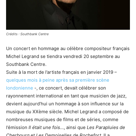
Crédits : Southbank Centre
Un concert en hommage au célèbre compositeur français
Michel Legrand se tiendra vendredi 20 septembre au
Southbank Centre.
Suite à la mort de l’artiste français en janvier 2019 –
quelques mois à peine après sa première scène
londonienne
-,
ce concert
, devait célébrer son
rayonnement international en tant que musicien de jazz,
devient aujourd’hui un hommage à son influence sur la
musique du XXème siècle. Michel Legrand a composé de
nombreuses musiques de films et de séries, comme
l’émission
Il était une fois…
, ainsi que
Les Parapluies de
Cherbourg
et
Les Demoiselles de Rochefort
. Il a