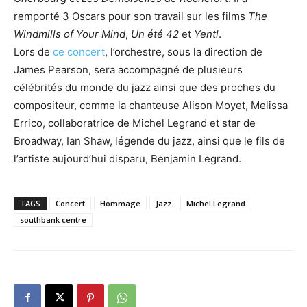
remporté 3 Oscars pour son travail sur les films
The
Windmills of Your Mind
,
Un été 42
et
Yentl
.
Lors de
ce concert
, l’orchestre, sous la direction de
James Pearson, sera accompagné de plusieurs
célébrités du monde du jazz ainsi que des proches du
compositeur, comme la chanteuse Alison Moyet, Melissa
Errico, collaboratrice de Michel Legrand et star de
Broadway, Ian Shaw, légende du jazz, ainsi que le fils de
l’artiste aujourd’hui disparu, Benjamin Legrand.
TAGS
Concert
Hommage
Jazz
Michel Legrand
southbank centre