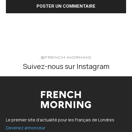
@FRENCH.MORNING
Suivez-nous sur Instagram
Le premier site d'actualité pour les Français de Londres
Devenez annonceur