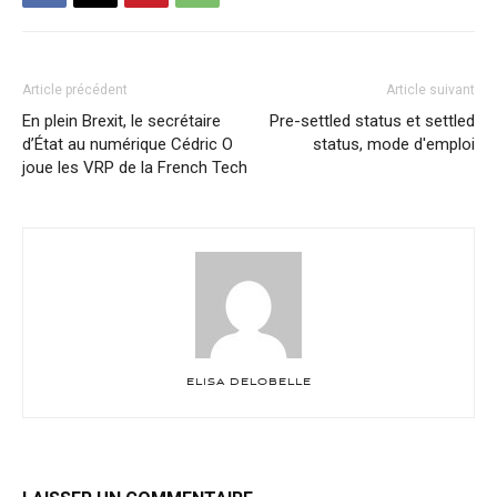
Article précédent
Article suivant
En plein Brexit, le secrétaire
Pre-settled status et settled
d’État au numérique Cédric O
status, mode d'emploi
joue les VRP de la French Tech
ELISA DELOBELLE