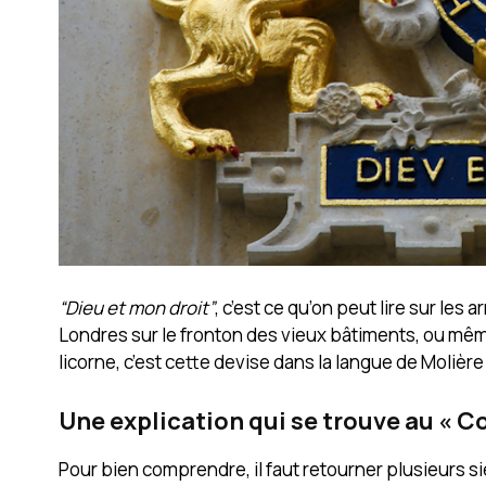
“Dieu et mon droit”
, c’est ce qu’on peut lire sur l
Londres sur le fronton des vieux bâtiments, ou même
licorne, c’est cette devise dans la langue de Molière
Une explication qui se trouve au « Cœ
Pour bien comprendre, il faut retourner plusieurs sièc