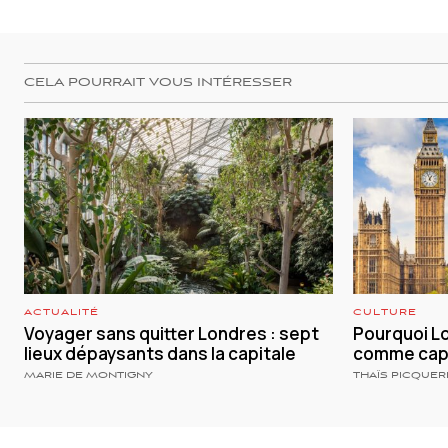
CELA POURRAIT VOUS INTÉRESSER
ACTUALITÉ
CULTURE
Voyager sans quitter Londres : sept
Pourquoi Lo
lieux dépaysants dans la capitale
comme capi
MARIE DE MONTIGNY
THAÏS PICQUER