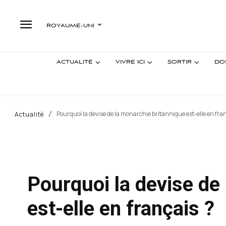
ROYAUME-UNI
ACTUALITÉ
VIVRE ICI
SORTIR
DO
Pourquoi la devise de la monarchie britannique est-elle en fra
Actualité
Pourquoi la devise de
est-elle en français ?