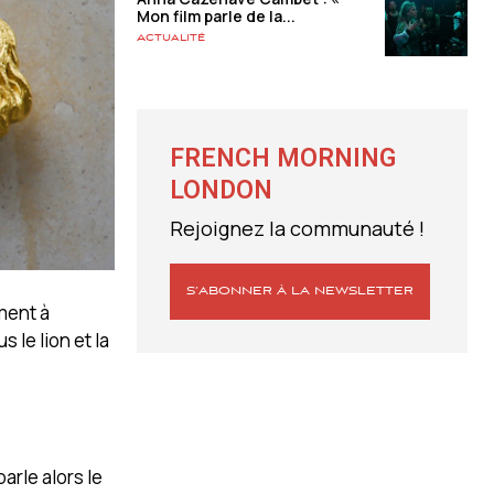
Mon film parle de la...
Actualité
FRENCH MORNING
LONDON
Rejoignez la communauté !
S’ABONNER À LA NEWSLETTER
ment à
 le lion et la
arle alors le