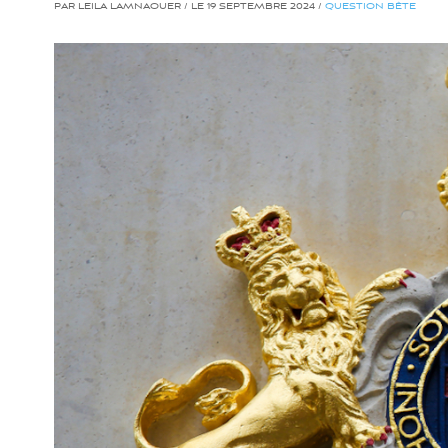
PAR LEILA LAMNAOUER / LE 19 SEPTEMBRE 2024 /
QUESTION BÊTE