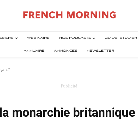
SSIERS
WEBINAIRE
NOS PODCASTS
GUIDE: ÉTUDIE
ANNUAIRE
ANNONCES
NEWSLETTER
nçais ?
 la monarchie britannique