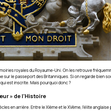
es armoiries royales du Royaume-Uni. On les retrouve fréquem
 sur le passeport des Britanniques. Si on regarde bien sous
 qui est inscrite. Mais pourquoi donc ?
ur » de l’Histoire
les en arrière. Entre le XIème et le XVème, l’élite anglaise p